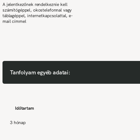
A jelentkezőnek rendelkeznie kell
számítógéppel, okostelefonnal vagy
táblagéppel, internetkapcsolattal, e-
mail címmel
Tanfolyam egyéb adatai:
Időtartam
3 hónap