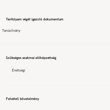
Tanfolyam végét igazoló dokumentum
Tanúsítvány
Szükséges szakmai előképzettség
Érettségi
Felvételi követelmény