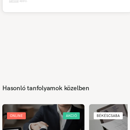
Service
apply.
Hasonló tanfolyamok közelben
ONLINE
AKCIÓ
BÉKÉSCSABA