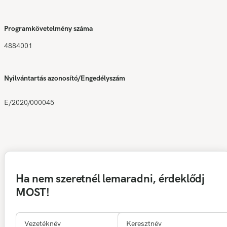
Programkövetelmény száma
4884001
Nyilvántartás azonosító/Engedélyszám
E/2020/000045
Ha nem szeretnél lemaradni, érdeklődj
MOST!