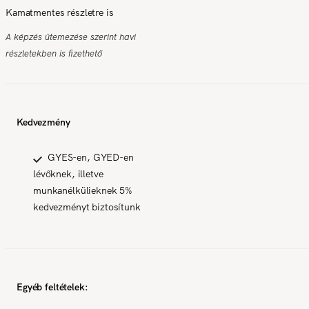
Kamatmentes részletre is
A képzés ütemezése szerint havi
részletekben is fizethető
Kedvezmény
GYES-en, GYED-en
lévőknek, illetve
munkanélkülieknek 5%
kedvezményt biztosítunk
Egyéb feltételek: