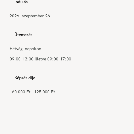
Indulás
2026. szeptember 26.
Ütemezés
Hétvégi napokon
09:00-13:00 illetve 09:00-17:00
Képzés díja
160 000 Ft
125 000 Ft