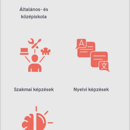
Általános- és
középiskola
Szakmai képzések
Nyelvi képzések