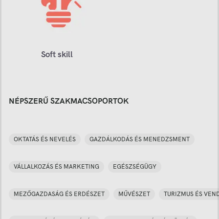
Soft skill
NÉPSZERŰ SZAKMACSOPORTOK
OKTATÁS ÉS NEVELÉS
GAZDÁLKODÁS ÉS MENEDZSMENT
VÁLLALKOZÁS ÉS MARKETING
EGÉSZSÉGÜGY
MEZŐGAZDASÁG ÉS ERDÉSZET
MŰVÉSZET
TURIZMUS ÉS VEN