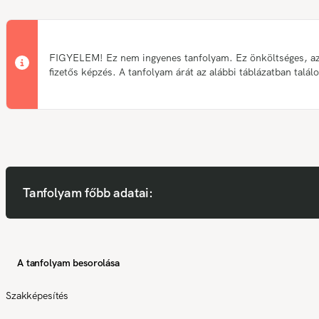
FIGYELEM! Ez nem ingyenes tanfolyam. Ez önköltséges, a
fizetős képzés. A tanfolyam árát az alábbi táblázatban talál
Tanfolyam főbb adatai:
A tanfolyam besorolása
Szakképesítés