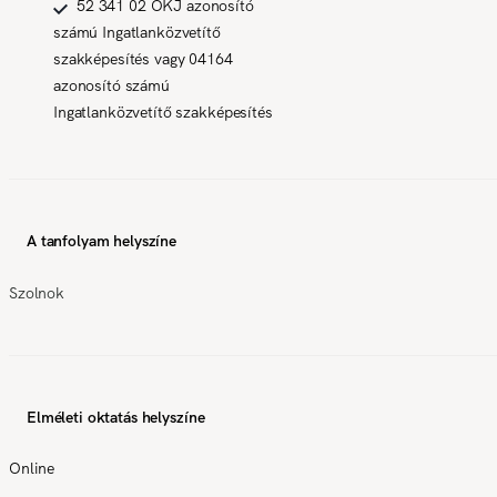
52 341 02 OKJ azonosító
számú Ingatlanközvetítő
szakképesítés vagy 04164
azonosító számú
Ingatlanközvetítő szakképesítés
A tanfolyam helyszíne
Szolnok
Elméleti oktatás helyszíne
Online