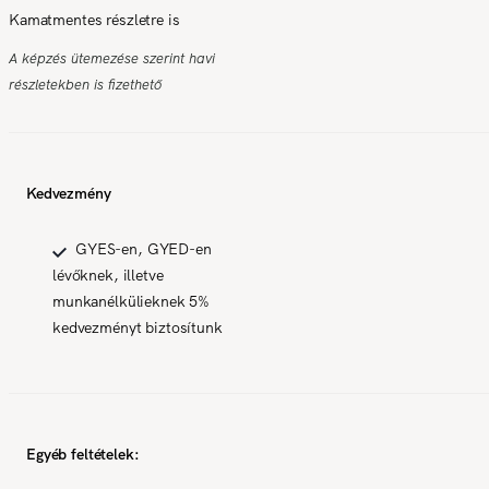
Kamatmentes részletre is
A képzés ütemezése szerint havi
részletekben is fizethető
Kedvezmény
GYES-en, GYED-en
lévőknek, illetve
munkanélkülieknek 5%
kedvezményt biztosítunk
Egyéb feltételek: