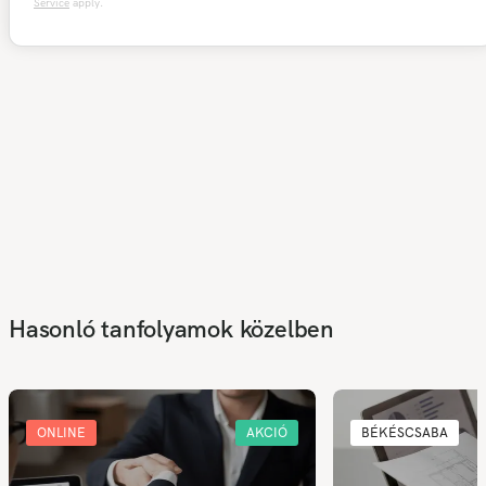
Service
apply.
Hasonló tanfolyamok közelben
ONLINE
AKCIÓ
BÉKÉSCSABA