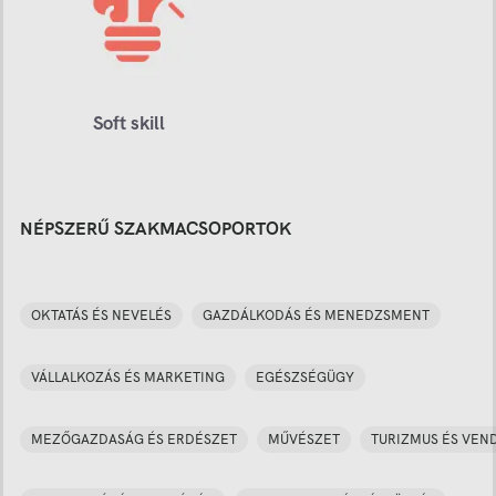
Soft skill
NÉPSZERŰ SZAKMACSOPORTOK
OKTATÁS ÉS NEVELÉS
GAZDÁLKODÁS ÉS MENEDZSMENT
VÁLLALKOZÁS ÉS MARKETING
EGÉSZSÉGÜGY
MEZŐGAZDASÁG ÉS ERDÉSZET
MŰVÉSZET
TURIZMUS ÉS VEN