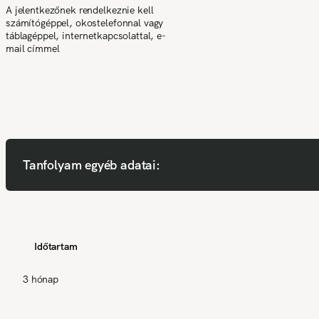
A jelentkezőnek rendelkeznie kell
számítógéppel, okostelefonnal vagy
táblagéppel, internetkapcsolattal, e-
mail címmel
Tanfolyam egyéb adatai:
Időtartam
3 hónap