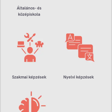
Általános- és
középiskola
Szakmai képzések
Nyelvi képzések