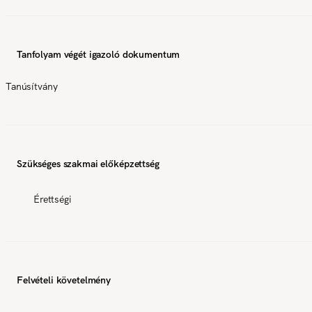
Tanfolyam végét igazoló dokumentum
Tanúsítvány
Szükséges szakmai előképzettség
Érettségi
Felvételi követelmény