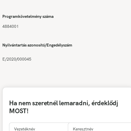
Programkövetelmény száma
4884001
Nyilvántartás azonosító/Engedélyszám
E/2020/000045
Ha nem szeretnél lemaradni, érdeklődj
MOST!