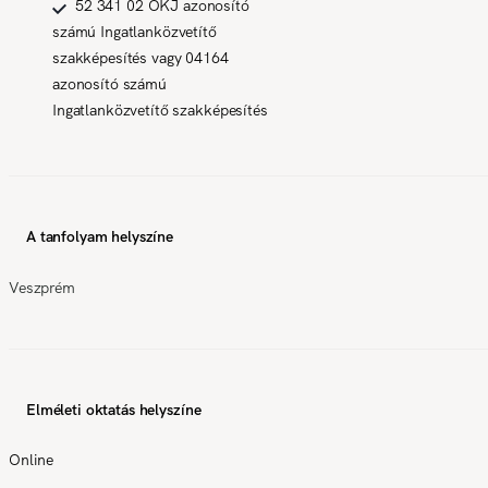
52 341 02 OKJ azonosító
számú Ingatlanközvetítő
szakképesítés vagy 04164
azonosító számú
Ingatlanközvetítő szakképesítés
A tanfolyam helyszíne
Veszprém
Elméleti oktatás helyszíne
Online