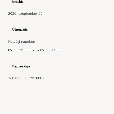
Indulás
2026. szeptember 26.
Ütemezés
Hétvégi napokon
09:00-13:00 illetve 09:00-17:00
Képzés díja
160 000 Ft
125 000 Ft