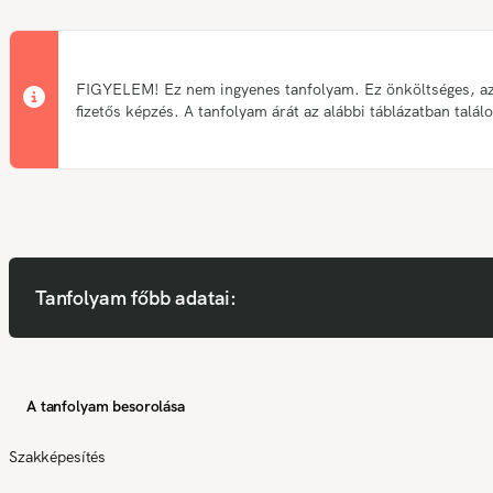
FIGYELEM! Ez nem ingyenes tanfolyam. Ez önköltséges, a
fizetős képzés. A tanfolyam árát az alábbi táblázatban talál
Tanfolyam főbb adatai:
A tanfolyam besorolása
Szakképesítés