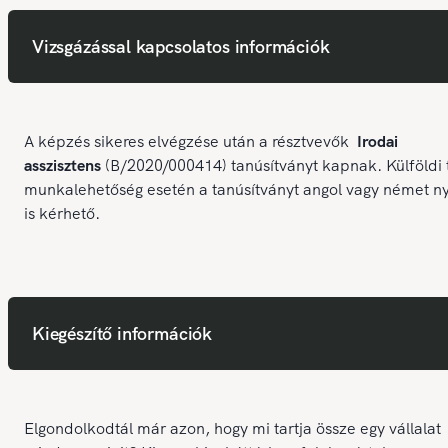
Vizsgázással kapcsolatos információk
A képzés sikeres elvégzése után a résztvevők
Irodai
asszisztens
(B/2020/000414) tanúsítványt kapnak. Külföldi 
munkalehetőség esetén a tanúsítványt angol vagy német n
is kérhető.
Kiegészítő információk
Elgondolkodtál már azon, hogy mi tartja össze egy vállalat