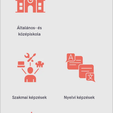
Általános- és
középiskola
Szakmai képzések
Nyelvi képzések