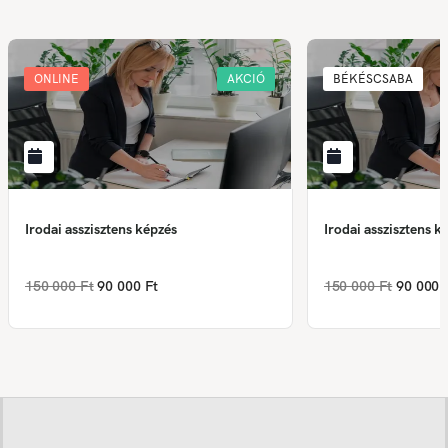
ONLINE
AKCIÓ
BÉKÉSCSABA
Irodai asszisztens képzés
Irodai asszisztens k
150 000 Ft
90 000 Ft
150 000 Ft
90 000 