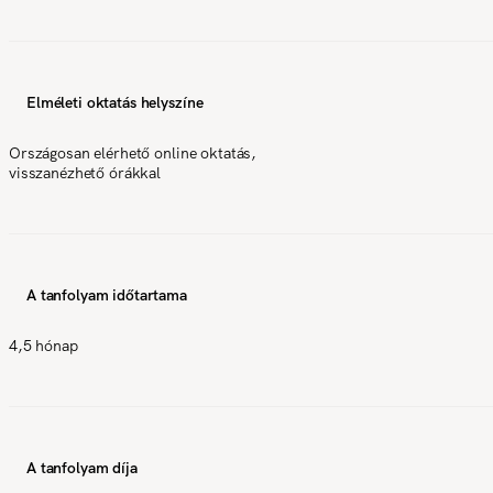
Elméleti oktatás helyszíne
Országosan elérhető online oktatás,
visszanézhető órákkal
A tanfolyam időtartama
4,5 hónap
A tanfolyam díja