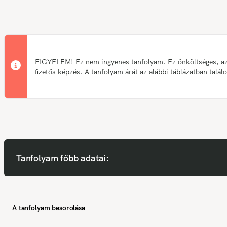
FIGYELEM! Ez nem ingyenes tanfolyam. Ez önköltséges, a
fizetős képzés. A tanfolyam árát az alábbi táblázatban talál
Tanfolyam főbb adatai:
A tanfolyam besorolása