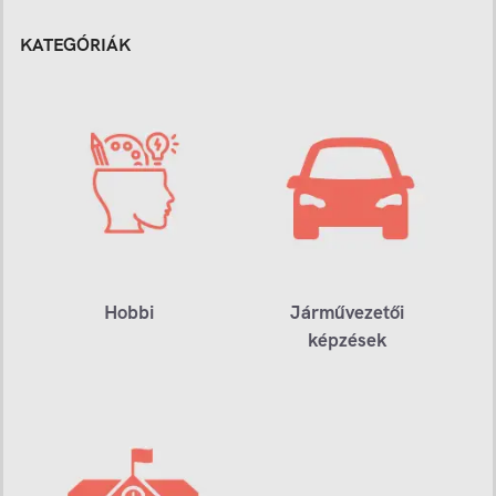
KATEGÓRIÁK
Hobbi
Járművezetői
képzések