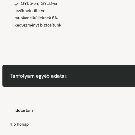
GYES-en, GYED-en
lévőknek, illetve
munkanélkülieknek 5%
kedvezményt biztosítunk
Tanfolyam egyéb adatai:
Időtartam
4,5 hónap