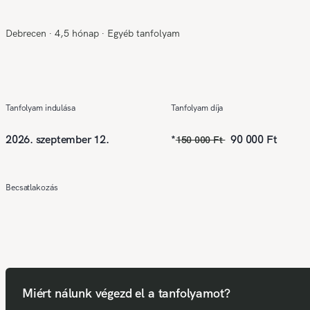
Debrecen
∙
4,5 hónap
∙
Egyéb tanfolyam
Tanfolyam indulása
Tanfolyam díja
2026. szeptember 12.
*
90 000 Ft
150 000 Ft
Becsatlakozás
Miért nálunk végezd el a tanfolyamot?