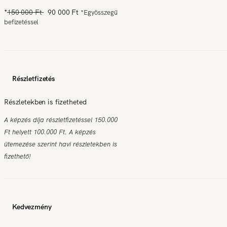
*
150 000 Ft
90 000 Ft
*
Egyösszegű
befizetéssel
Részletfizetés
Részletekben is fizetheted
A képzés díja részletfizetéssel 150.000
Ft helyett 100.000 Ft. A képzés
ütemezése szerint havi részletekben is
fizethető!
Kedvezmény