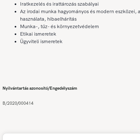
Iratkezelés és irattározás szabályai
Az irodai munka hagyományos és modern eszközei, 
használata, hibaelhárítás
Munka-, tűz- és környezetvédelem
Etikai ismeretek
Ügyviteli ismeretek
Nyilvántartás azonosító/Engedélyszám
B/2020/000414