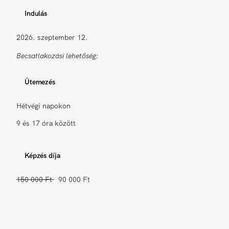
Indulás
2026. szeptember 12.
Becsatlakozási lehetőség:
Ütemezés
Hétvégi napokon
9 és 17 óra között
Képzés díja
150 000 Ft
90 000 Ft