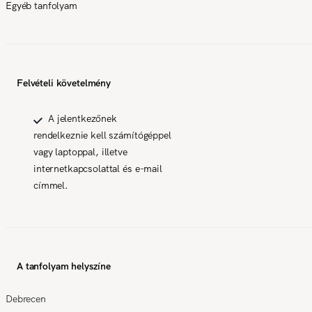
Egyéb tanfolyam
Felvételi követelmény
A jelentkezőnek
rendelkeznie kell számítógéppel
vagy laptoppal, illetve
internetkapcsolattal és e-mail
címmel.
A tanfolyam helyszíne
Debrecen