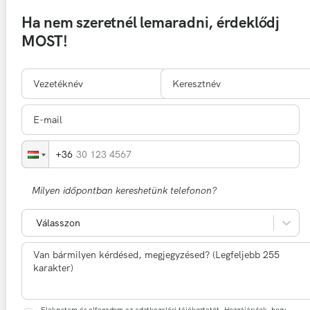
Ha nem szeretnél lemaradni, érdeklődj
MOST!
30 123 4567
Milyen időpontban kereshetünk telefonon?
Válasszon