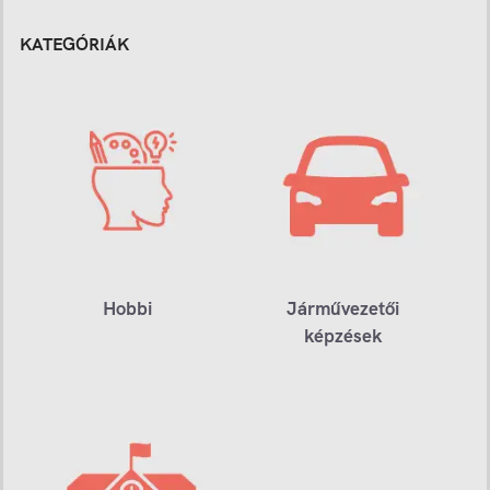
KATEGÓRIÁK
Hobbi
Járművezetői
képzések