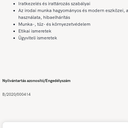
Iratkezelés és irattározás szabályai
Az irodai munka hagyományos és modern eszközei, 
használata, hibaelhárítás
Munka-, tűz- és környezetvédelem
Etikai ismeretek
Ügyviteli ismeretek
Nyilvántartás azonosító/Engedélyszám
B/2020/000414