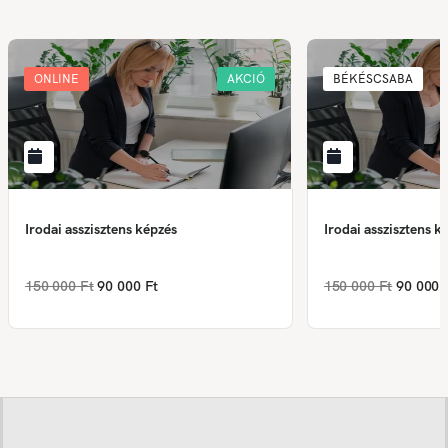
ONLINE
AKCIÓ
BÉKÉSCSABA
Irodai asszisztens képzés
Irodai asszisztens k
150 000 Ft
90 000 Ft
150 000 Ft
90 000 