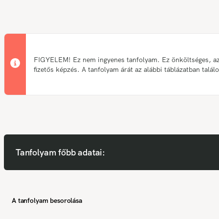
FIGYELEM! Ez nem ingyenes tanfolyam. Ez önköltséges, a
fizetős képzés. A tanfolyam árát az alábbi táblázatban talál
Tanfolyam főbb adatai:
A tanfolyam besorolása