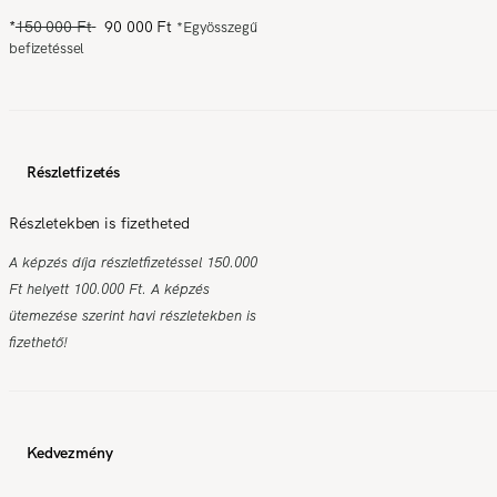
*
150 000 Ft
90 000 Ft
*
Egyösszegű
befizetéssel
Részletfizetés
Részletekben is fizetheted
A képzés díja részletfizetéssel 150.000
Ft helyett 100.000 Ft. A képzés
ütemezése szerint havi részletekben is
fizethető!
Kedvezmény