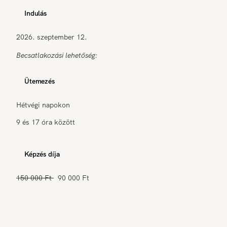
Indulás
2026. szeptember 12.
Becsatlakozási lehetőség:
Ütemezés
Hétvégi napokon
9 és 17 óra között
Képzés díja
150 000 Ft
90 000 Ft