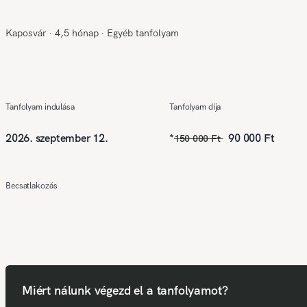
Kaposvár
∙
4,5 hónap
∙
Egyéb tanfolyam
Tanfolyam indulása
Tanfolyam díja
2026. szeptember 12.
*
90 000 Ft
150 000 Ft
Becsatlakozás
Miért nálunk végezd el a tanfolyamot?