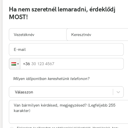
Ha nem szeretnél lemaradni, érdeklődj
MOST!
30 123 4567
Milyen időpontban kereshetünk telefonon?
Válasszon