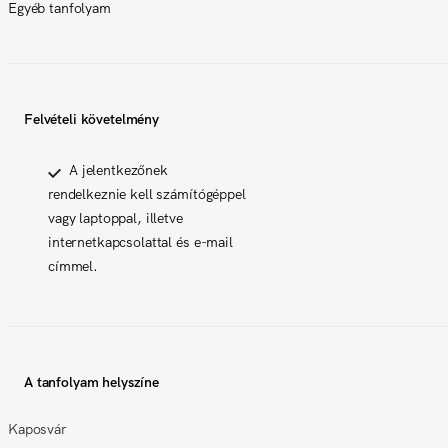
Egyéb tanfolyam
Felvételi követelmény
A jelentkezőnek
rendelkeznie kell számítógéppel
vagy laptoppal, illetve
internetkapcsolattal és e-mail
címmel.
A tanfolyam helyszíne
Kaposvár