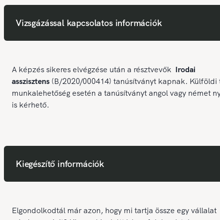
Vizsgázással kapcsolatos információk
A képzés sikeres elvégzése után a résztvevők
Irodai
asszisztens
(B/2020/000414) tanúsítványt kapnak. Külföldi 
munkalehetőség esetén a tanúsítványt angol vagy német n
is kérhető.
Kiegészítő információk
Elgondolkodtál már azon, hogy mi tartja össze egy vállalat