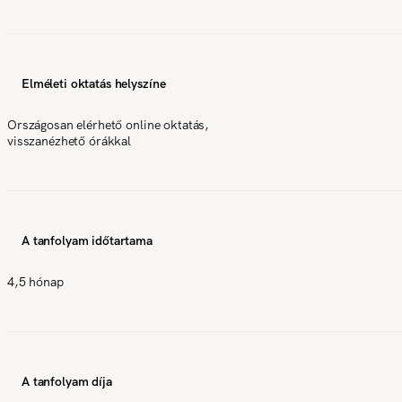
Elméleti oktatás helyszíne
Országosan elérhető online oktatás,
visszanézhető órákkal
A tanfolyam időtartama
4,5 hónap
A tanfolyam díja