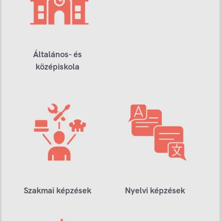
Általános- és
középiskola
Szakmai képzések
Nyelvi képzések