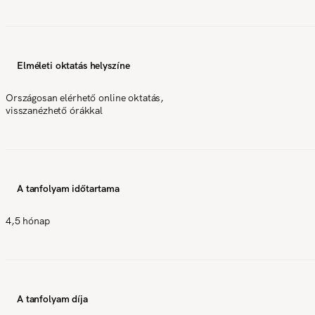
Elméleti oktatás helyszíne
Országosan elérhető online oktatás,
visszanézhető órákkal
A tanfolyam időtartama
4,5 hónap
A tanfolyam díja