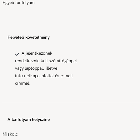
Egyéb tanfolyam
Felvételi követelmény
A jelentkezőnek
rendelkeznie kell számítógéppel
vagy laptoppal, illetve
internetkapcsolattal és e-mail
címmel.
A tanfolyam helyszíne
Miskolc