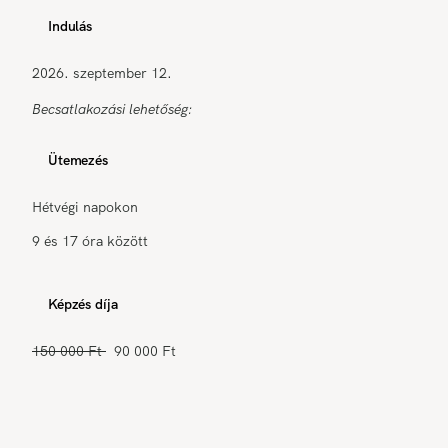
Indulás
2026. szeptember 12.
Becsatlakozási lehetőség:
Ütemezés
Hétvégi napokon
9 és 17 óra között
Képzés díja
150 000 Ft
90 000 Ft