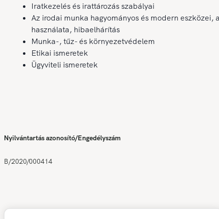
Iratkezelés és irattározás szabályai
Az irodai munka hagyományos és modern eszközei, 
használata, hibaelhárítás
Munka-, tűz- és környezetvédelem
Etikai ismeretek
Ügyviteli ismeretek
Nyilvántartás azonosító/Engedélyszám
B/2020/000414