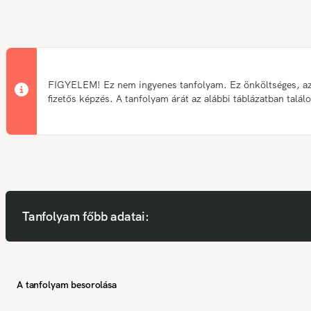
FIGYELEM! Ez nem ingyenes tanfolyam. Ez önköltséges, a
fizetős képzés. A tanfolyam árát az alábbi táblázatban talál
Tanfolyam főbb adatai:
A tanfolyam besorolása