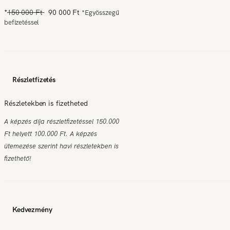
*
150 000 Ft
90 000 Ft
*
Egyösszegű
befizetéssel
Részletfizetés
Részletekben is fizetheted
A képzés díja részletfizetéssel 150.000
Ft helyett 100.000 Ft. A képzés
ütemezése szerint havi részletekben is
fizethető!
Kedvezmény