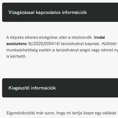
Vizsgázással kapcsolatos információk
A képzés sikeres elvégzése után a résztvevők
Irodai
asszisztens
(B/2020/000414) tanúsítványt kapnak. Külföldi 
munkalehetőség esetén a tanúsítványt angol vagy német n
is kérhető.
Kiegészítő információk
Elgondolkodtál már azon, hogy mi tartja össze egy vállalat