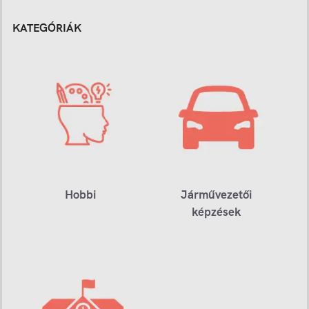
KATEGÓRIÁK
Hobbi
Járművezetői
képzések