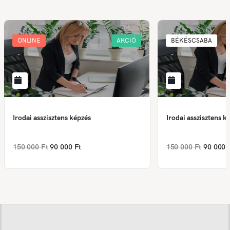
ONLINE
AKCIÓ
BÉKÉSCSABA
Irodai asszisztens képzés
Irodai asszisztens k
150 000 Ft
90 000 Ft
150 000 Ft
90 000 