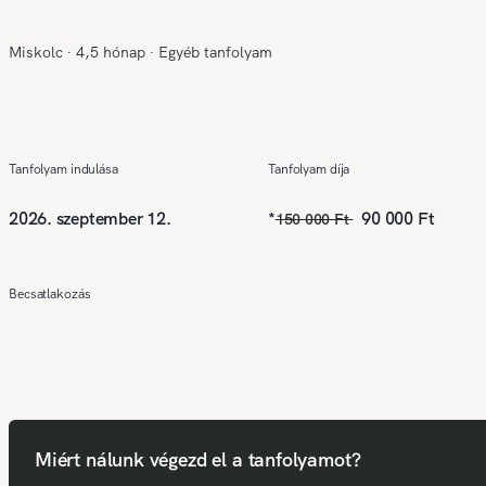
Miskolc
∙
4,5 hónap
∙
Egyéb tanfolyam
Tanfolyam indulása
Tanfolyam díja
2026. szeptember 12.
*
90 000 Ft
150 000 Ft
Becsatlakozás
Miért nálunk végezd el a tanfolyamot?