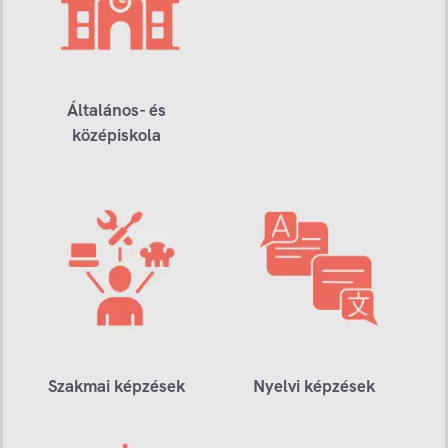
Általános- és
középiskola
Szakmai képzések
Nyelvi képzések