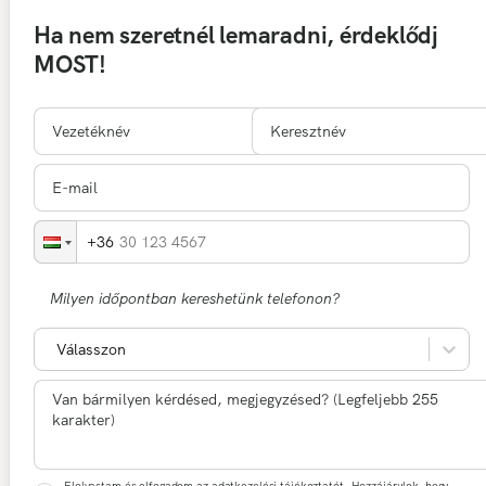
Ha nem szeretnél lemaradni, érdeklődj
MOST!
30 123 4567
Milyen időpontban kereshetünk telefonon?
Válasszon