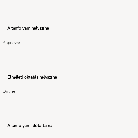
A tanfolyam helyszíne
Kaposvár
Elméleti oktatás helyszíne
Online
A tanfolyam időtartama