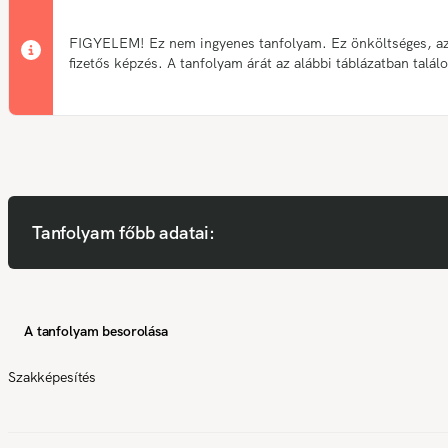
FIGYELEM! Ez nem ingyenes tanfolyam. Ez önköltséges, a
fizetős képzés. A tanfolyam árát az alábbi táblázatban talál
Tanfolyam főbb adatai:
A tanfolyam besorolása
Szakképesítés