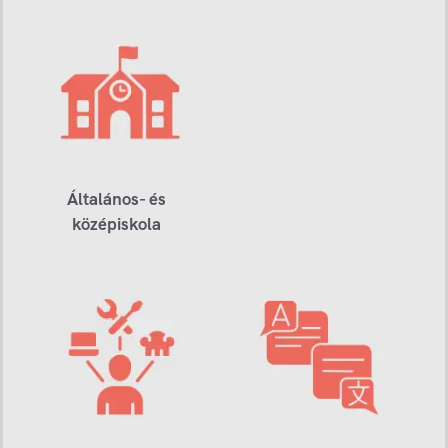
Általános- és
középiskola