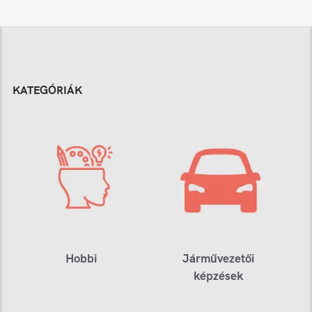
KATEGÓRIÁK
Hobbi
Járművezetői
képzések