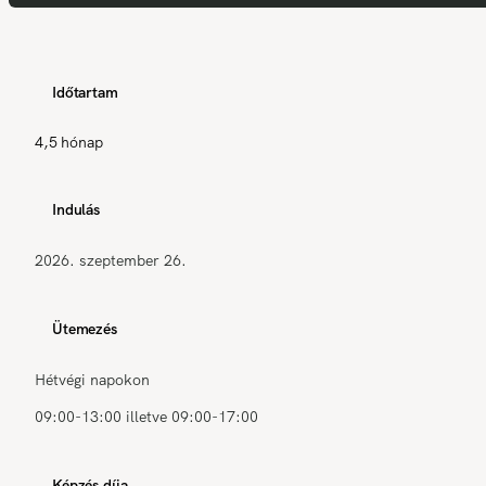
Időtartam
4,5 hónap
Indulás
2026. szeptember 26.
Ütemezés
Hétvégi napokon
09:00-13:00 illetve 09:00-17:00
Képzés díja