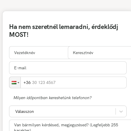
Ha nem szeretnél lemaradni, érdeklődj
MOST!
30 123 4567
Milyen időpontban kereshetünk telefonon?
Válasszon