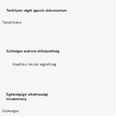
Tanfolyam végét igazoló dokumentum
Tanúsítvány
Szükséges szakmai előképzettség
Alapfokú iskolai végzettség
Egészségügyi alkalmassági
követelmény
Szükséges