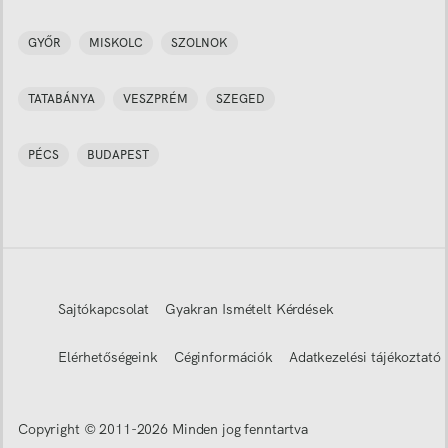
GYŐR
MISKOLC
SZOLNOK
TATABÁNYA
VESZPRÉM
SZEGED
PÉCS
BUDAPEST
Sajtókapcsolat
Gyakran Ismételt Kérdések
Elérhetőségeink
Céginformációk
Adatkezelési tájékoztató
Copyright © 2011-
2026
Minden jog fenntartva