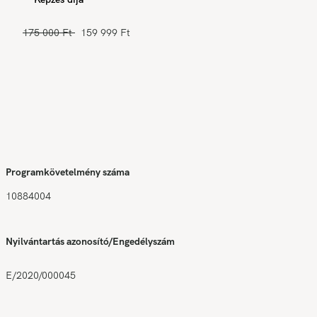
175 000 Ft
159 999 Ft
Programkövetelmény száma
10884004
Nyilvántartás azonosító/Engedélyszám
E/2020/000045