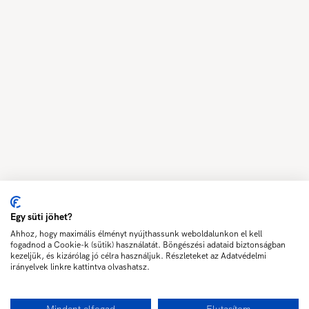
Egy süti jöhet?
Ahhoz, hogy maximális élményt nyújthassunk weboldalunkon el kell
fogadnod a Cookie-k (sütik) használatát. Böngészési adataid biztonságban
kezeljük, és kizárólag jó célra használjuk. Részleteket az Adatvédelmi
irányelvek linkre kattintva olvashatsz.