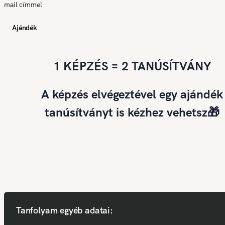
mail címmel
Ajándék
1 KÉPZÉS = 2 TANÚSÍTVÁNY
A képzés elvégeztével egy ajándék
tanúsítványt is kézhez vehetsz🎁
Tanfolyam egyéb adatai: