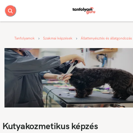
Tanfolyamok
Szakmai képzések
Állattenyésztés és állatgondozás
Kutyakozmetikus képzés