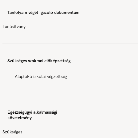
Tanfolyam végét igazoló dokumentum
Tanúsítvány
Szükséges szakmai előképzettség
Alapfokú iskolai végzettség
Egészségügyi alkalmassági
követelmény
Szükséges