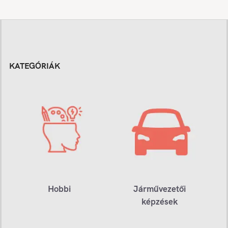
KATEGÓRIÁK
Hobbi
Járművezetői
képzések