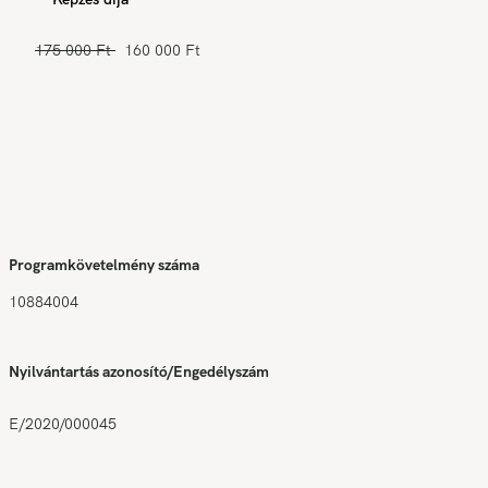
175 000 Ft
160 000 Ft
Programkövetelmény száma
10884004
Nyilvántartás azonosító/Engedélyszám
E/2020/000045