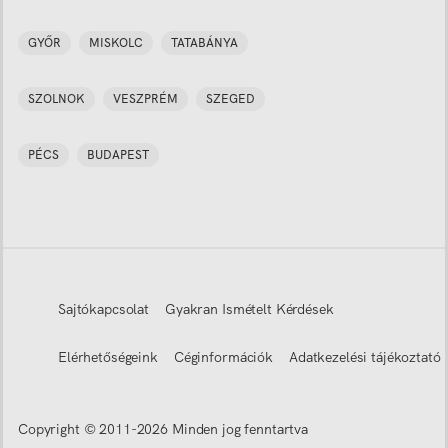
GYŐR
MISKOLC
TATABÁNYA
SZOLNOK
VESZPRÉM
SZEGED
PÉCS
BUDAPEST
Sajtókapcsolat
Gyakran Ismételt Kérdések
Elérhetőségeink
Céginformációk
Adatkezelési tájékoztató
Copyright © 2011-
2026
Minden jog fenntartva