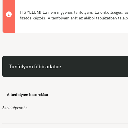
FIGYELEM! Ez nem ingyenes tanfolyam. Ez önköltséges, a
fizetős képzés. A tanfolyam árát az alábbi táblázatban talál
Tanfolyam főbb adatai:
A tanfolyam besorolása
Szakképesítés