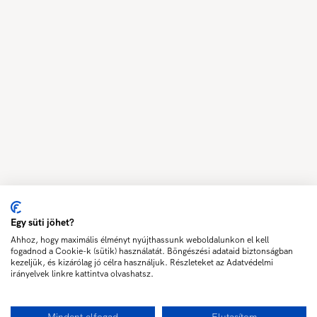
Egy süti jöhet?
Ahhoz, hogy maximális élményt nyújthassunk weboldalunkon el kell
fogadnod a Cookie-k (sütik) használatát. Böngészési adataid biztonságban
kezeljük, és kizárólag jó célra használjuk. Részleteket az Adatvédelmi
irányelvek linkre kattintva olvashatsz.