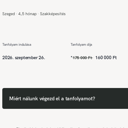
Szeged
∙
4,5 hónap
∙
Szakképesítés
Tanfolyam indulása
Tanfolyam díja
2026. szeptember 26.
*
160 000 Ft
175 000 Ft
Miért nálunk végezd el a tanfolyamot?