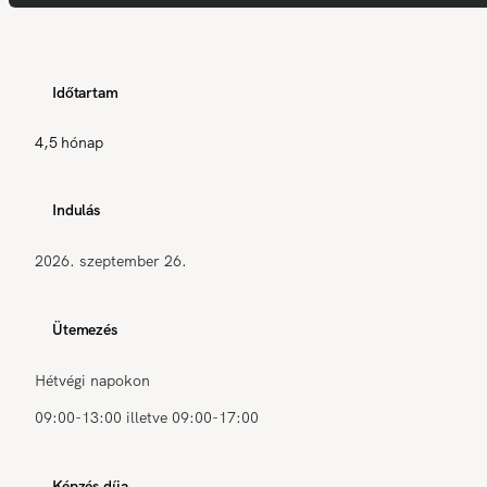
Időtartam
4,5 hónap
Indulás
2026. szeptember 26.
Ütemezés
Hétvégi napokon
09:00-13:00 illetve 09:00-17:00
Képzés díja