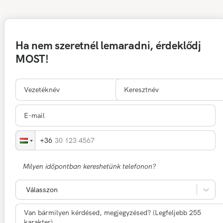
Ha nem szeretnél lemaradni, érdeklődj
MOST!
30 123 4567
Milyen időpontban kereshetünk telefonon?
Válasszon