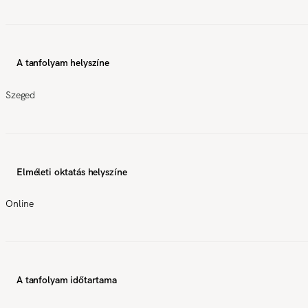
A tanfolyam helyszíne
Szeged
Elméleti oktatás helyszíne
Online
A tanfolyam időtartama