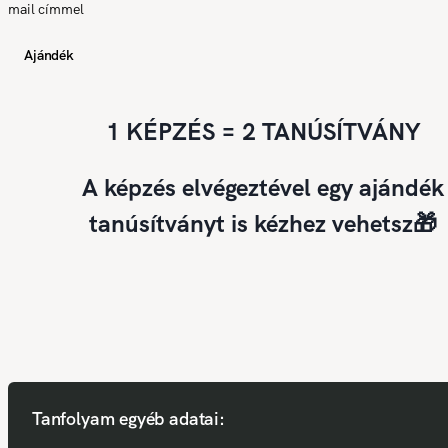
mail címmel
Ajándék
1 KÉPZÉS = 2 TANÚSÍTVÁNY
A képzés elvégeztével egy ajándék
tanúsítványt is kézhez vehetsz🎁
Tanfolyam egyéb adatai: