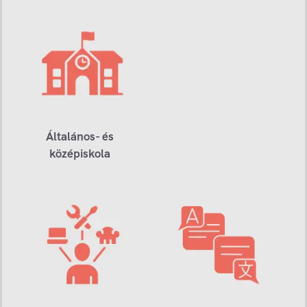
Általános- és
középiskola