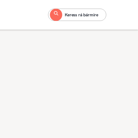
Keress rá bármire