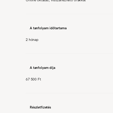
A tanfolyam időtartama
2 hónap
A tanfolyam díja
67 500 Ft
Részletfizetés