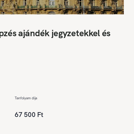
pzés ajándék jegyzetekkel és
Tanfolyam díja
67 500 Ft