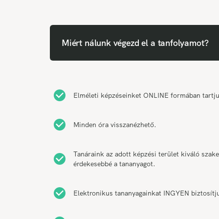
Miért nálunk végezd el a tanfolyamot?
Elméleti képzéseinket ONLINE formában tartjuk
Minden óra visszanézhető.
Tanáraink az adott képzési terület kiváló szake
érdekesebbé a tananyagot.
Elektronikus tananyagainkat INGYEN biztosítj