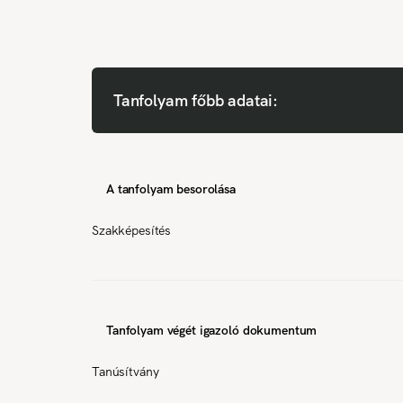
Tanfolyam főbb adatai:
A tanfolyam besorolása
Szakképesítés
Tanfolyam végét igazoló dokumentum
Tanúsítvány