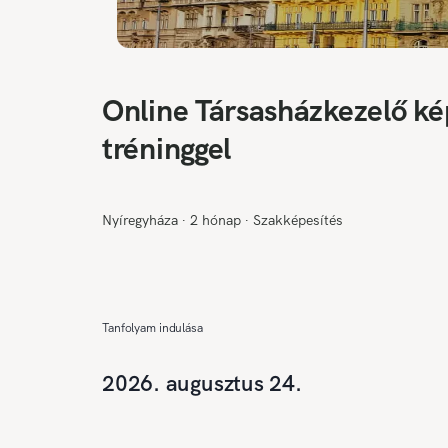
Online Társasházkezelő ké
tréninggel
Nyíregyháza
∙
2 hónap
∙
Szakképesítés
Tanfolyam indulása
2026. augusztus 24.