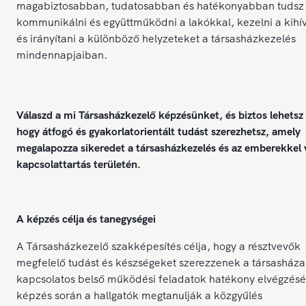
magabiztosabban, tudatosabban és hatékonyabban tudsz
kommunikálni és együttműködni a lakókkal, kezelni a kihí
és irányítani a különböző helyzeteket a társasházkezelés
mindennapjaiban.
Válaszd a mi Társasházkezelő képzésünket, és biztos lehetsz
hogy átfogó és gyakorlatorientált tudást szerezhetsz, amely
megalapozza sikeredet a társasházkezelés és az emberekkel 
kapcsolattartás területén.
A képzés célja és tanegységei
A Társasházkezelő szakképesítés célja, hogy a résztvevők
megfelelő tudást és készségeket szerezzenek a társasháza
kapcsolatos belső működési feladatok hatékony elvégzésé
képzés során a hallgatók megtanulják a közgyűlés