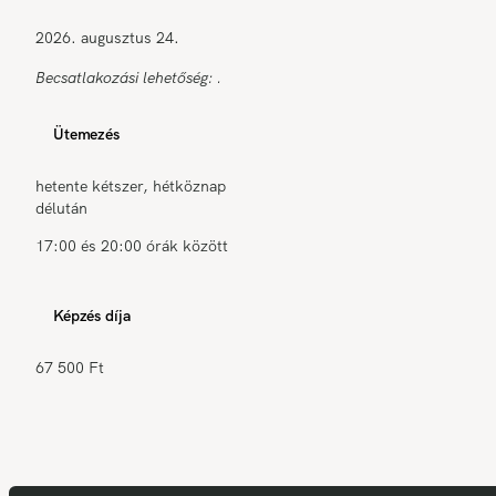
2026. augusztus 24.
Becsatlakozási lehetőség: .
Ütemezés
hetente kétszer, hétköznap
délután
17:00 és 20:00 órák között
Képzés díja
67 500 Ft