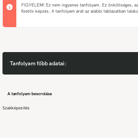
FIGYELEM! Ez nem ingyenes tanfolyam. Ez önköltséges, a
fizetős képzés. A tanfolyam árát az alábbi táblázatban talál
Tanfolyam főbb adatai:
A tanfolyam besorolása
Szakképesítés