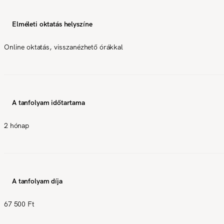
Elméleti oktatás helyszíne
Online oktatás, visszanézhető órákkal
A tanfolyam időtartama
2 hónap
A tanfolyam díja
67 500 Ft