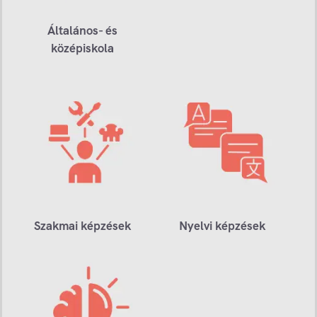
Általános- és
középiskola
Szakmai képzések
Nyelvi képzések