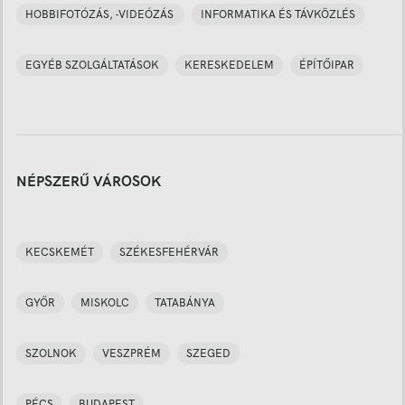
HOBBIFOTÓZÁS, -VIDEÓZÁS
INFORMATIKA ÉS TÁVKÖZLÉS
EGYÉB SZOLGÁLTATÁSOK
KERESKEDELEM
ÉPÍTŐIPAR
NÉPSZERŰ VÁROSOK
KECSKEMÉT
SZÉKESFEHÉRVÁR
GYŐR
MISKOLC
TATABÁNYA
SZOLNOK
VESZPRÉM
SZEGED
PÉCS
BUDAPEST