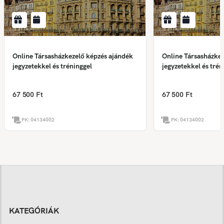
Online Társasházkezelő képzés ajándék
Online Társasházkez
jegyzetekkel és tréninggel
jegyzetekkel és trén
67 500 Ft
67 500 Ft
PK:
04134002
PK:
04134002
KATEGÓRIÁK