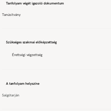
Tanfolyam végét igazoló dokumentum
Tanúsítvány
Szükséges szakmai előképzettség
Érettségi végzettség
A tanfolyam helyszíne
Salgótarján