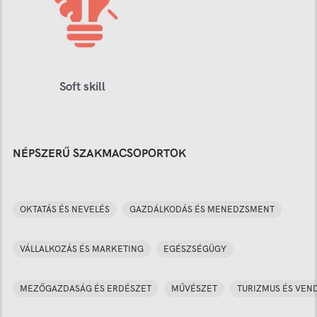
Soft skill
NÉPSZERŰ SZAKMACSOPORTOK
OKTATÁS ÉS NEVELÉS
GAZDÁLKODÁS ÉS MENEDZSMENT
VÁLLALKOZÁS ÉS MARKETING
EGÉSZSÉGÜGY
MEZŐGAZDASÁG ÉS ERDÉSZET
MŰVÉSZET
TURIZMUS ÉS VEN