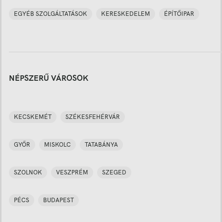
EGYÉB SZOLGÁLTATÁSOK
KERESKEDELEM
ÉPÍTŐIPAR
NÉPSZERŰ VÁROSOK
KECSKEMÉT
SZÉKESFEHÉRVÁR
GYŐR
MISKOLC
TATABÁNYA
SZOLNOK
VESZPRÉM
SZEGED
PÉCS
BUDAPEST