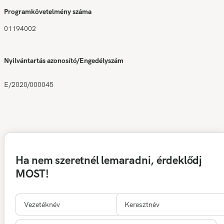
Programkövetelmény száma
01194002
Nyilvántartás azonosító/Engedélyszám
E/2020/000045
Ha nem szeretnél lemaradni, érdeklődj
MOST!