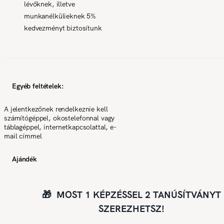
lévőknek, illetve
munkanélkülieknek 5%
kedvezményt biztosítunk
Egyéb feltételek:
A jelentkezőnek rendelkeznie kell
számítógéppel, okostelefonnal vagy
táblagéppel, internetkapcsolattal, e-
mail címmel
Ajándék
🎁 MOST 1 KÉPZÉSSEL 2 TANÚSÍTVÁNYT
SZEREZHETSZ!