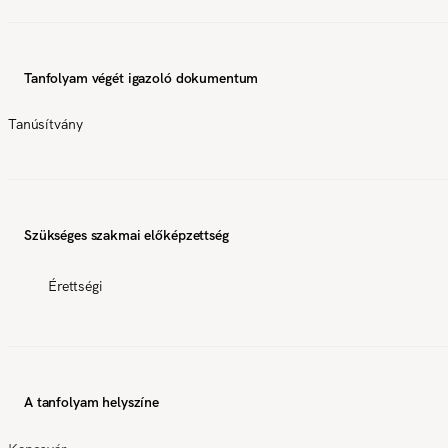
Tanfolyam végét igazoló dokumentum
Tanúsítvány
Szükséges szakmai előképzettség
Érettségi
A tanfolyam helyszíne