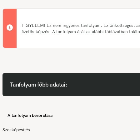
FIGYELEM! Ez nem ingyenes tanfolyam. Ez önköltséges, a
fizetős képzés. A tanfolyam árát az alábbi táblázatban talál
Tanfolyam főbb adatai:
A tanfolyam besorolása
Szakképesítés