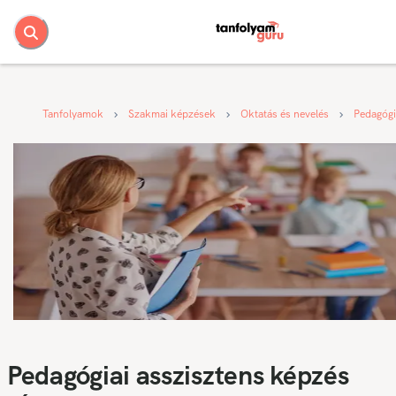
Tanfolyamok
Szakmai képzések
Oktatás és nevelés
Pedagógi
Pedagógiai asszisztens képzés