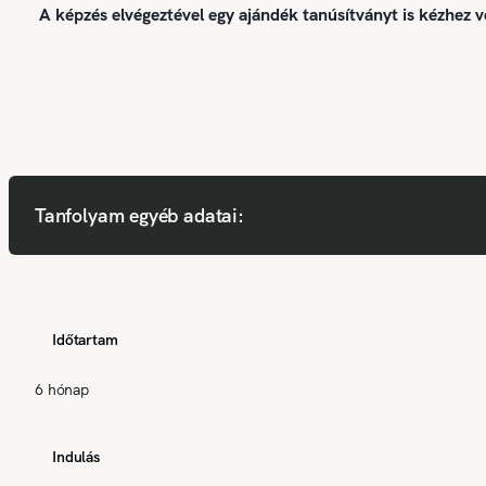
A képzés elvégeztével egy ajándék tanúsítványt is kézhez v
Tanfolyam egyéb adatai:
Időtartam
6 hónap
Indulás