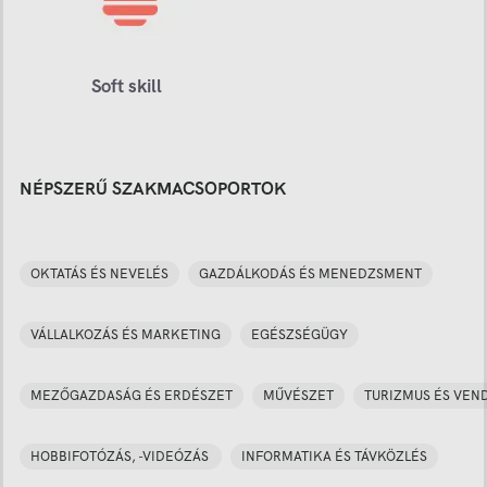
Soft skill
NÉPSZERŰ SZAKMACSOPORTOK
OKTATÁS ÉS NEVELÉS
GAZDÁLKODÁS ÉS MENEDZSMENT
VÁLLALKOZÁS ÉS MARKETING
EGÉSZSÉGÜGY
MEZŐGAZDASÁG ÉS ERDÉSZET
MŰVÉSZET
TURIZMUS ÉS VEN
HOBBIFOTÓZÁS, -VIDEÓZÁS
INFORMATIKA ÉS TÁVKÖZLÉS