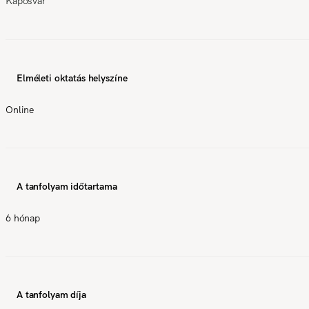
Kaposvár
Elméleti oktatás helyszíne
Online
A tanfolyam időtartama
6 hónap
A tanfolyam díja