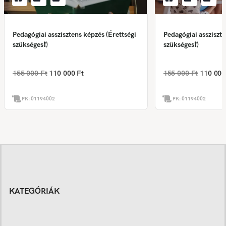
Pedagógiai asszisztens képzés (Érettségi
Pedagógiai assziszte
szükséges❗)
szükséges❗)
155 000 Ft
110 000 Ft
155 000 Ft
110 000
PK:
01194002
PK:
01194002
KATEGÓRIÁK