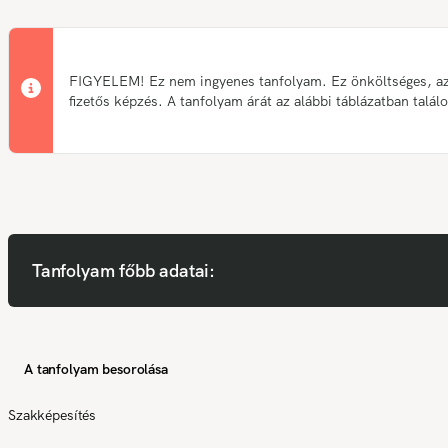
FIGYELEM! Ez nem ingyenes tanfolyam. Ez önköltséges, a
fizetős képzés. A tanfolyam árát az alábbi táblázatban talál
Tanfolyam főbb adatai:
A tanfolyam besorolása
Szakképesítés