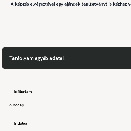
A képzés elvégeztével egy ajándék tanúsítványt is kézhez v
Tanfolyam egyéb adatai:
Időtartam
6 hónap
Indulás