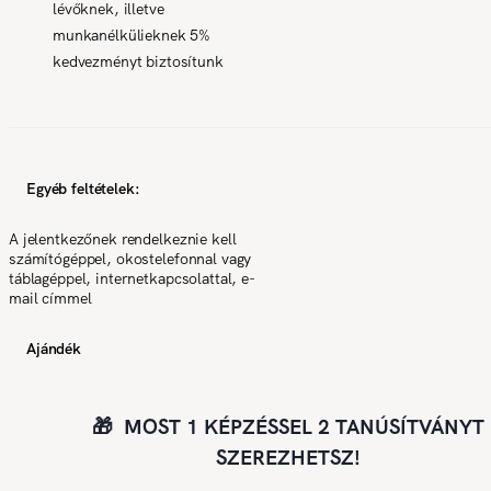
lévőknek, illetve
munkanélkülieknek 5%
kedvezményt biztosítunk
Egyéb feltételek:
A jelentkezőnek rendelkeznie kell
számítógéppel, okostelefonnal vagy
táblagéppel, internetkapcsolattal, e-
mail címmel
Ajándék
🎁 MOST 1 KÉPZÉSSEL 2 TANÚSÍTVÁNYT
SZEREZHETSZ!