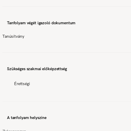
Tanfolyam végét igazoló dokumentum
Tanúsítvány
Szükséges szakmai előképzettség
Érettségi
A tanfolyam helyszíne