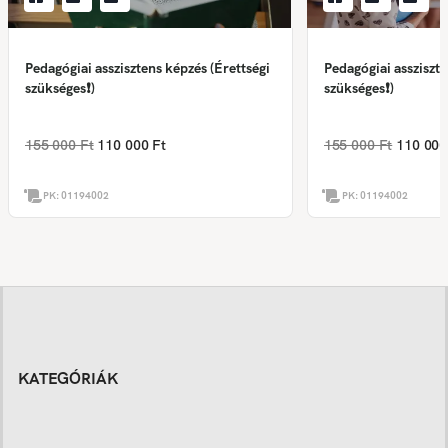
Pedagógiai asszisztens képzés (Érettségi
Pedagógiai assziszte
szükséges❗)
szükséges❗)
155 000 Ft
110 000 Ft
155 000 Ft
110 000
PK:
01194002
PK:
01194002
KATEGÓRIÁK