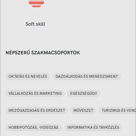
Soft skill
NÉPSZERŰ SZAKMACSOPORTOK
OKTATÁS ÉS NEVELÉS
GAZDÁLKODÁS ÉS MENEDZSMENT
VÁLLALKOZÁS ÉS MARKETING
EGÉSZSÉGÜGY
MEZŐGAZDASÁG ÉS ERDÉSZET
MŰVÉSZET
TURIZMUS ÉS VEN
HOBBIFOTÓZÁS, -VIDEÓZÁS
INFORMATIKA ÉS TÁVKÖZLÉS