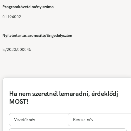
Programkövetelmény száma
01194002
Nyilvántartás azonosító/Engedélyszám
E/2020/000045
Ha nem szeretnél lemaradni, érdeklődj
MOST!