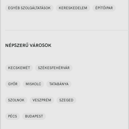
EGYÉB SZOLGÁLTATÁSOK
KERESKEDELEM
ÉPÍTŐIPAR
NÉPSZERŰ VÁROSOK
KECSKEMÉT
SZÉKESFEHÉRVÁR
GYŐR
MISKOLC
TATABÁNYA
SZOLNOK
VESZPRÉM
SZEGED
PÉCS
BUDAPEST