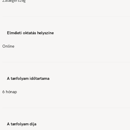
Zalaegerszeg
Elméleti oktatás helyszíne
Online
A tanfolyam időtartama
6 hónap
A tanfolyam díja