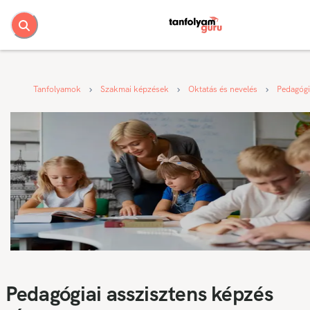
Tanfolyamok
Szakmai képzések
Oktatás és nevelés
Pedagógi
Pedagógiai asszisztens képzés