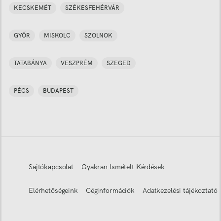
KECSKEMÉT
SZÉKESFEHÉRVÁR
GYŐR
MISKOLC
SZOLNOK
TATABÁNYA
VESZPRÉM
SZEGED
PÉCS
BUDAPEST
Sajtókapcsolat
Gyakran Ismételt Kérdések
Elérhetőségeink
Céginformációk
Adatkezelési tájékoztató