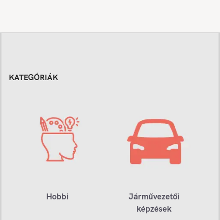
KATEGÓRIÁK
Hobbi
Járművezetői
képzések