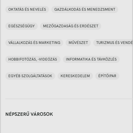
OKTATÁS ÉS NEVELÉS
GAZDÁLKODÁS ÉS MENEDZSMENT
EGÉSZSÉGÜGY
MEZŐGAZDASÁG ÉS ERDÉSZET
VÁLLALKOZÁS ÉS MARKETING
MŰVÉSZET
TURIZMUS ÉS VENDÉ
HOBBIFOTÓZÁS, -VIDEÓZÁS
INFORMATIKA ÉS TÁVKÖZLÉS
EGYÉB SZOLGÁLTATÁSOK
KERESKEDELEM
ÉPÍTŐIPAR
NÉPSZERŰ VÁROSOK