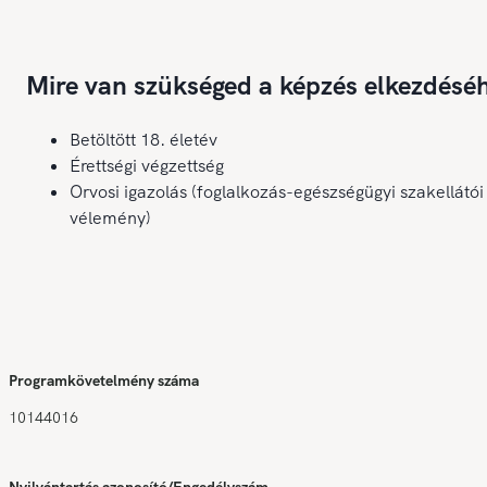
Mire van szükséged a képzés elkezdésé
Betöltött 18. életév
Érettségi végzettség
Orvosi igazolás (foglalkozás-egészségügyi szakellátói
vélemény)
Programkövetelmény száma
10144016