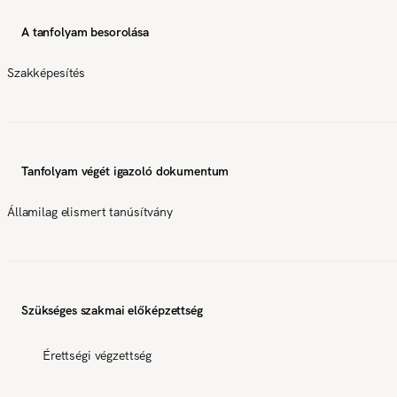
A tanfolyam besorolása
Szakképesítés
Tanfolyam végét igazoló dokumentum
Államilag elismert tanúsítvány
Szükséges szakmai előképzettség
Érettségi végzettség