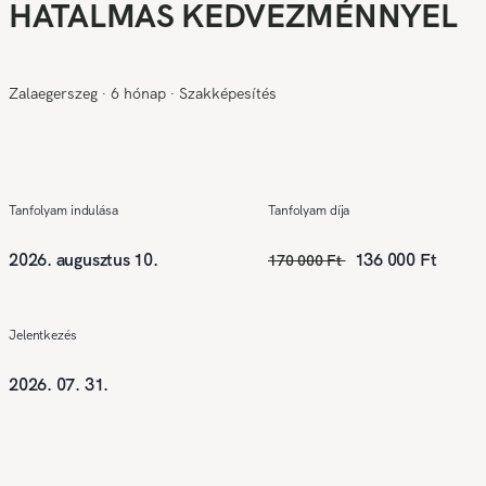
HATALMAS KEDVEZMÉNNYEL
Zalaegerszeg
∙
6 hónap
∙
Szakképesítés
Tanfolyam indulása
Tanfolyam díja
2026. augusztus 10.
136 000 Ft
170 000 Ft
Jelentkezés
2026. 07. 31.