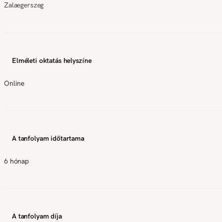
Zalaegerszeg
Elméleti oktatás helyszíne
Online
A tanfolyam időtartama
6 hónap
A tanfolyam díja