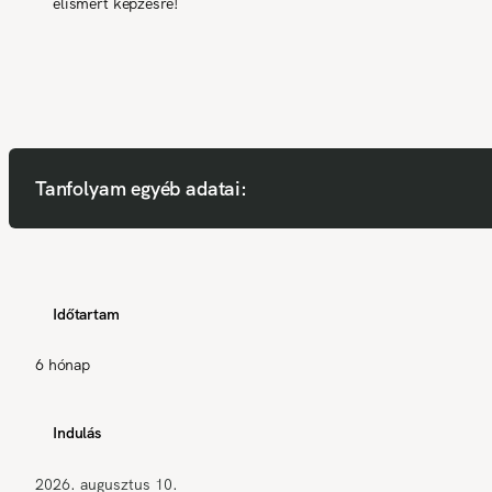
elismert képzésre!
Tanfolyam egyéb adatai:
Időtartam
6 hónap
Indulás
2026. augusztus 10.