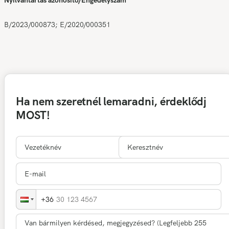
Nyilvántartás azonosító/Engedélyszám
B/2023/000873; E/2020/000351
Ha nem szeretnél lemaradni, érdeklődj
MOST!
30 123 4567