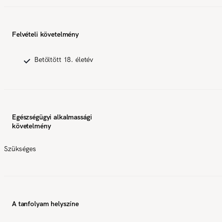
Felvételi követelmény
Betöltött 18. életév
Egészségügyi alkalmassági
követelmény
Szükséges
A tanfolyam helyszíne