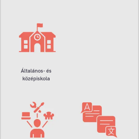
Általános- és
középiskola