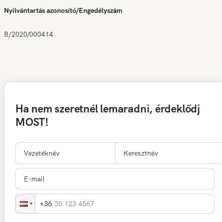
Nyilvántartás azonosító/Engedélyszám
B/2020/000414
Ha nem szeretnél lemaradni, érdeklődj
MOST!
30 123 4567