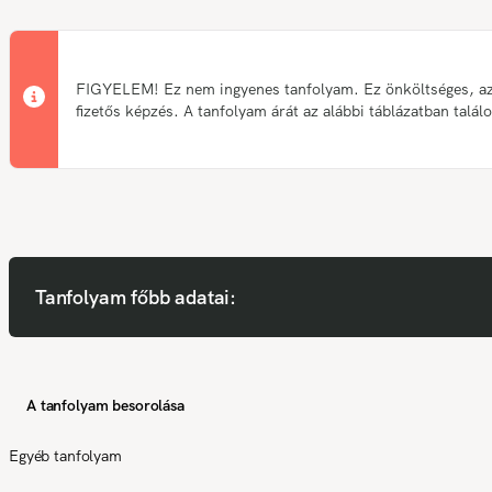
FIGYELEM! Ez nem ingyenes tanfolyam. Ez önköltséges, a
fizetős képzés. A tanfolyam árát az alábbi táblázatban talál
Tanfolyam főbb adatai:
A tanfolyam besorolása
Egyéb tanfolyam