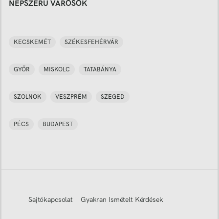
NÉPSZERŰ VÁROSOK
KECSKEMÉT
SZÉKESFEHÉRVÁR
GYŐR
MISKOLC
TATABÁNYA
SZOLNOK
VESZPRÉM
SZEGED
PÉCS
BUDAPEST
Sajtókapcsolat
Gyakran Ismételt Kérdések