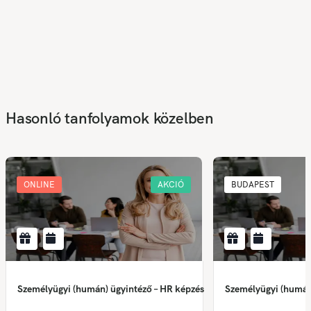
Hasonló tanfolyamok közelben
ONLINE
AKCIÓ
BUDAPEST
Személyügyi (humán) ügyintéző – HR képzés
Személyügyi (humán