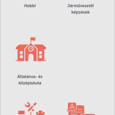
Hobbi
Járművezetői
képzések
Általános- és
középiskola