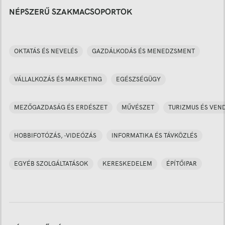
NÉPSZERŰ SZAKMACSOPORTOK
OKTATÁS ÉS NEVELÉS
GAZDÁLKODÁS ÉS MENEDZSMENT
VÁLLALKOZÁS ÉS MARKETING
EGÉSZSÉGÜGY
MEZŐGAZDASÁG ÉS ERDÉSZET
MŰVÉSZET
TURIZMUS ÉS VEN
HOBBIFOTÓZÁS, -VIDEÓZÁS
INFORMATIKA ÉS TÁVKÖZLÉS
EGYÉB SZOLGÁLTATÁSOK
KERESKEDELEM
ÉPÍTŐIPAR