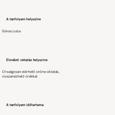
A tanfolyam helyszíne
Békéscsaba
Elméleti oktatás helyszíne
Országosan elérhető online oktatás,
visszanézhető órákkal
A tanfolyam időtartama