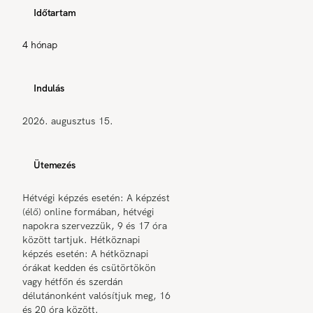
Időtartam
4 hónap
Indulás
2026. augusztus 15.
Ütemezés
Hétvégi képzés esetén: A képzést
(élő) online formában, hétvégi
napokra szervezzük, 9 és 17 óra
között tartjuk. Hétköznapi
képzés esetén: A hétköznapi
órákat kedden és csütörtökön
vagy hétfőn és szerdán
délutánonként valósítjuk meg, 16
és 20 óra között.