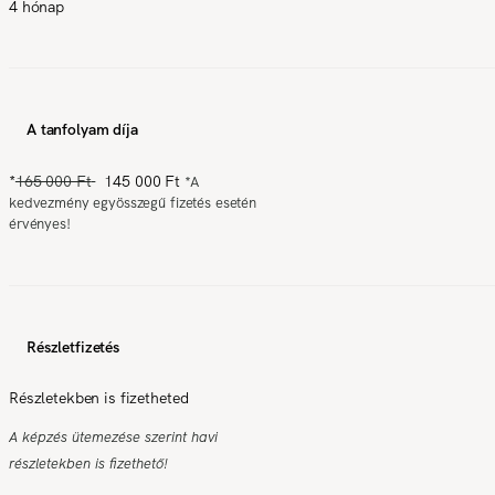
4 hónap
A tanfolyam díja
*
165 000 Ft
145 000 Ft
*
A
kedvezmény egyösszegű fizetés esetén
érvényes!
Részletfizetés
Részletekben is fizetheted
A képzés ütemezése szerint havi
részletekben is fizethető!