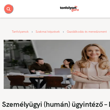
Tanfolyamok
Szakmai képzések
Gazdálkodás és menedzsment
Személyügyi (humán) ügyintéző –