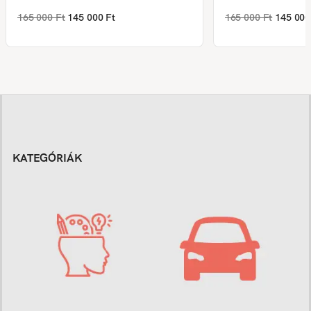
165 000 Ft
145 000 Ft
165 000 Ft
145 000
KATEGÓRIÁK