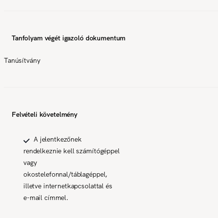
Tanfolyam végét igazoló dokumentum
Tanúsítvány
Felvételi követelmény
A jelentkezőnek
rendelkeznie kell számítógéppel
vagy
okostelefonnal/táblagéppel,
illetve internetkapcsolattal és
e-mail címmel.