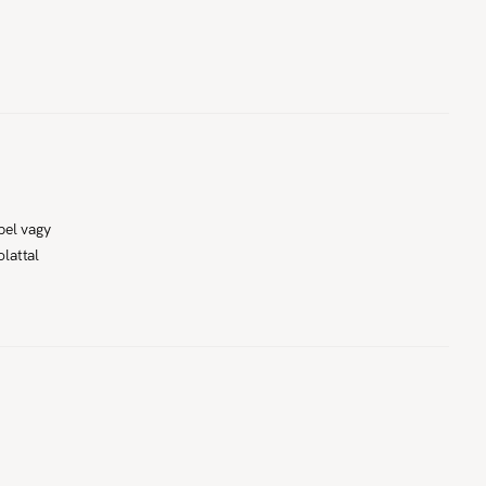
pel vagy
lattal