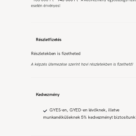
esetén érvényes!
Részletfizetés
Részletekben is fizetheted
A képzés ütemezése szerint havi részletekben is fizethető!
Kedvezmény
GYES-en, GYED-en lévőknek, illetve
munkanélkülieknek 5% kedvezményt biztosítunk