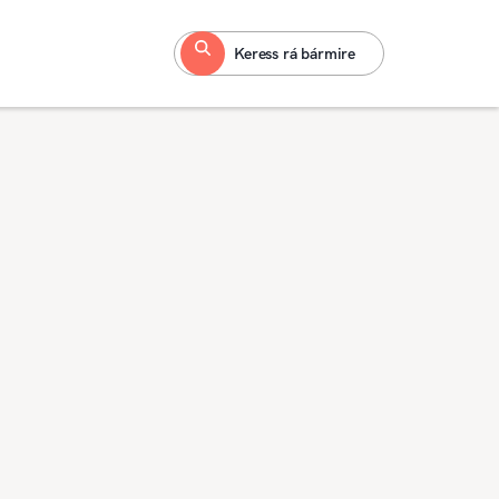
Keress rá bármire