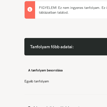
FIGYELEM! Ez nem ingyenes tanfolyam. Ez önk
táblázatban találod.
Tanfolyam főbb adatai:
A tanfolyam besorolása
Egyéb tanfolyam