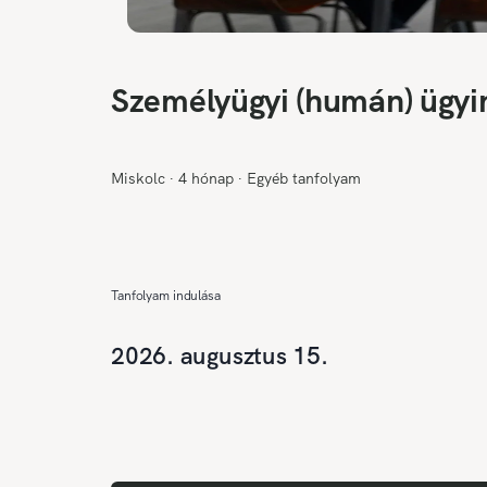
Személyügyi (humán) ügyi
Miskolc
∙
4 hónap
∙
Egyéb tanfolyam
Tanfolyam indulása
2026. augusztus 15.