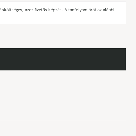
öltséges, azaz fizetős képzés. A tanfolyam árát az alábbi