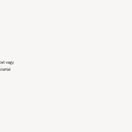
pel vagy
lattal