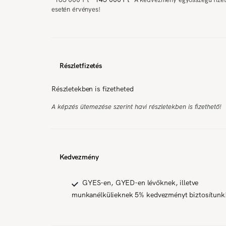
esetén érvényes!
Részletfizetés
Részletekben is fizetheted
A képzés ütemezése szerint havi részletekben is fizethető!
Kedvezmény
GYES-en, GYED-en lévőknek, illetve
munkanélkülieknek 5% kedvezményt biztosítunk