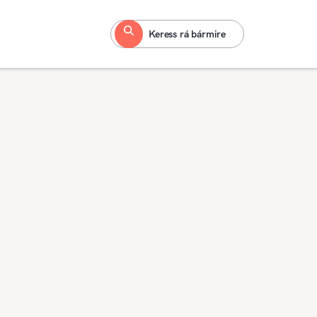
Keress rá bármire