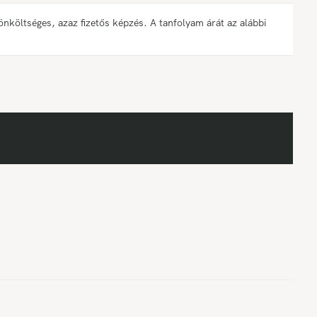
öltséges, azaz fizetős képzés. A tanfolyam árát az alábbi