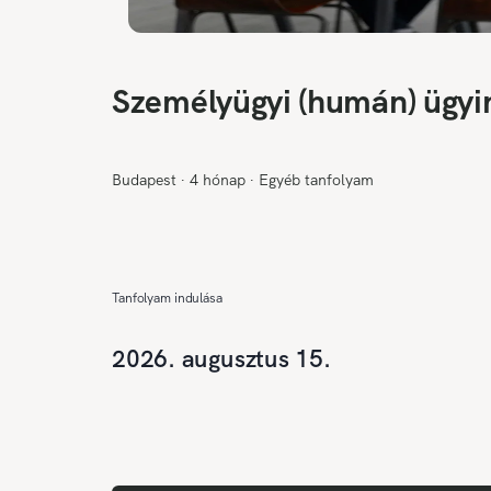
Személyügyi (humán) ügyi
Budapest
∙
4 hónap
∙
Egyéb tanfolyam
Tanfolyam indulása
2026. augusztus 15.