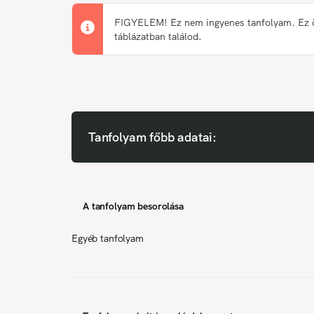
FIGYELEM! Ez nem ingyenes tanfolyam. Ez önk
táblázatban találod.
Tanfolyam főbb adatai:
A tanfolyam besorolása
Egyéb tanfolyam