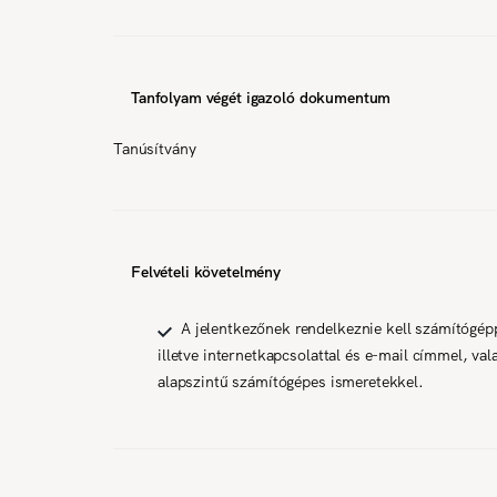
Tanfolyam végét igazoló dokumentum
Tanúsítvány
Felvételi követelmény
A jelentkezőnek rendelkeznie kell számítógép
illetve internetkapcsolattal és e-mail címmel, val
alapszintű számítógépes ismeretekkel.