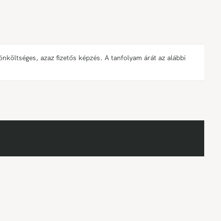
öltséges, azaz fizetős képzés. A tanfolyam árát az alábbi