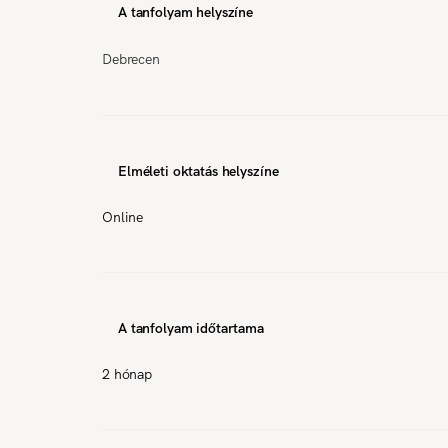
A tanfolyam helyszíne
Debrecen
Elméleti oktatás helyszíne
Online
A tanfolyam időtartama
2 hónap