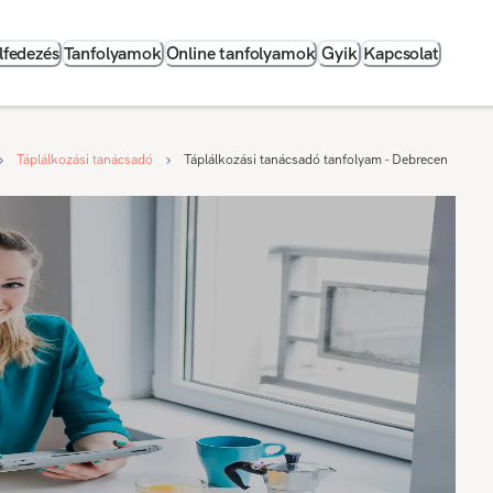
lfedezés
Tanfolyamok
Online tanfolyamok
Gyik
Kapcsolat
Táplálkozási tanácsadó
Táplálkozási tanácsadó tanfolyam - Debrecen