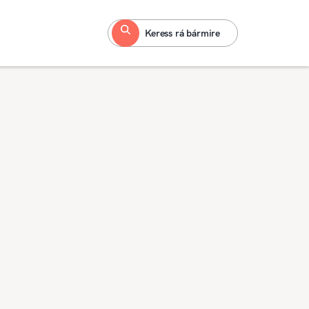
Keress rá bármire