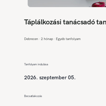
Táplálkozási tanácsadó ta
Debrecen
∙
2 hónap
∙
Egyéb tanfolyam
Tanfolyam indulása
2026. szeptember 05.
Becsatlakozás