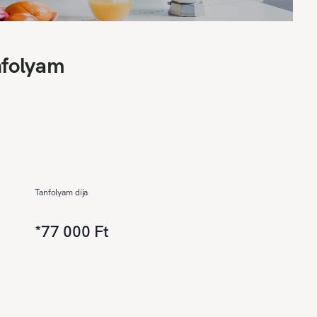
nfolyam
Tanfolyam díja
*
77 000 Ft