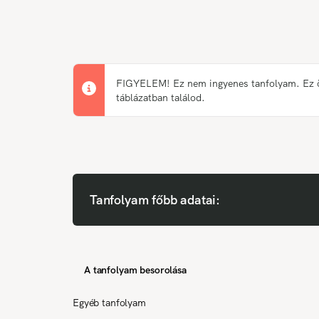
FIGYELEM! Ez nem ingyenes tanfolyam. Ez önk
táblázatban találod.
Tanfolyam főbb adatai:
A tanfolyam besorolása
Egyéb tanfolyam