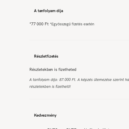
A tanfolyam díja
*
77 000 Ft
*
Egyösszegű fizetés esetén
Részletfizetés
Részletekben is fizetheted
A tanfolyam díja: 87.000 Ft. A képzés ütemezése szerint ha
részletekben is fizethető!
Kedvezmény