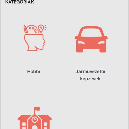
KATEGÓRIÁK
Hobbi
Járművezetői
képzések