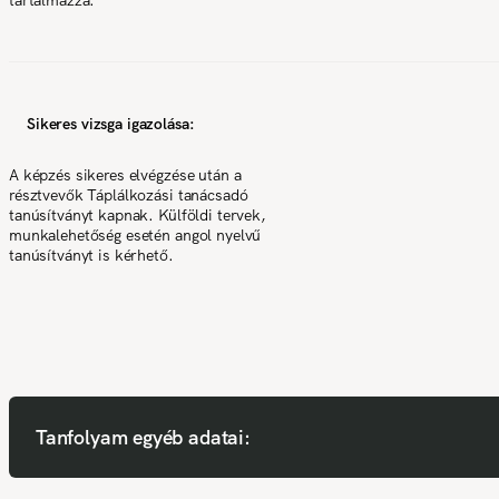
Sikeres vizsga igazolása:
A képzés sikeres elvégzése után a
résztvevők Táplálkozási tanácsadó
tanúsítványt kapnak. Külföldi tervek,
munkalehetőség esetén angol nyelvű
tanúsítványt is kérhető.
Tanfolyam egyéb adatai: