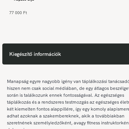
77 000 Ft
Kiegészítő információk
Manapság egyre nagyobb igény van táplálkozási tanácsadó
hiszen nem csak social médiában, de egy átlagos beszélge
során is találkozunk ennek fontosságával. Az egészséges
táplálkozás és a rendszeres testmozgás az egészséges éle
két kiemelten fontos alappillére, így egy komoly alapismer
adhat azoknak a szakembereknek, akik a továbbiakban
szeretnének személyiedzőként, avagy fitness instruktorkén