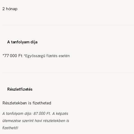
2 hónap
A tanfolyam díja
*
77 000 Ft
*
Egyösszegű fizetés esetén
Részletfizetés
Részletekben is fizetheted
A tanfolyam díja: 87.000 Ft. A képzés
ütemezése szerint havi részletekben is
fizethető!