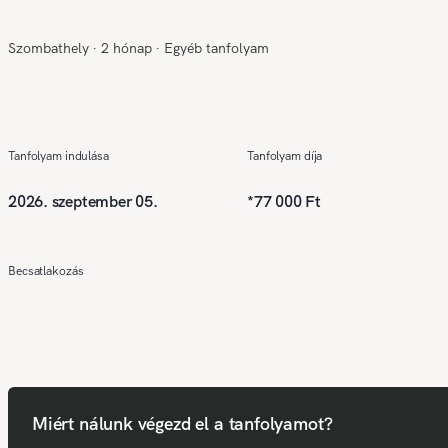
Szombathely
∙
2 hónap
∙
Egyéb tanfolyam
Tanfolyam indulása
Tanfolyam díja
2026. szeptember 05.
*
77 000 Ft
Becsatlakozás
Miért nálunk végezd el a tanfolyamot?