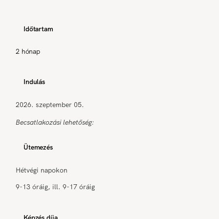
Időtartam
2 hónap
Indulás
2026. szeptember 05.
Becsatlakozási lehetőség:
Ütemezés
Hétvégi napokon
9-13 óráig, ill. 9-17 óráig
Képzés díja