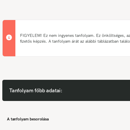
FIGYELEM! Ez nem ingyenes tanfolyam. Ez önköltséges, a
fizetős képzés. A tanfolyam árát az alábbi táblázatban talál
Tanfolyam főbb adatai:
A tanfolyam besorolása