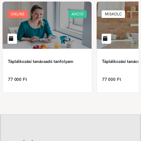
ONLINE
AKCIÓ
MISKOLC
Táplálkozási tanácsadó tanfolyam
Táplálkozási tanács
77 000 Ft
77 000 Ft