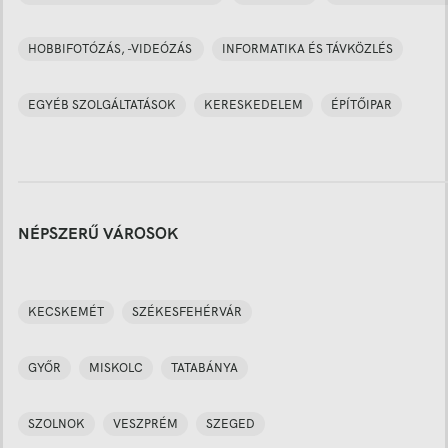
HOBBIFOTÓZÁS, -VIDEÓZÁS
INFORMATIKA ÉS TÁVKÖZLÉS
EGYÉB SZOLGÁLTATÁSOK
KERESKEDELEM
ÉPÍTŐIPAR
NÉPSZERŰ VÁROSOK
KECSKEMÉT
SZÉKESFEHÉRVÁR
GYŐR
MISKOLC
TATABÁNYA
SZOLNOK
VESZPRÉM
SZEGED