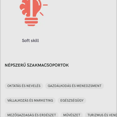
Soft skill
NÉPSZERŰ SZAKMACSOPORTOK
OKTATÁS ÉS NEVELÉS
GAZDÁLKODÁS ÉS MENEDZSMENT
VÁLLALKOZÁS ÉS MARKETING
EGÉSZSÉGÜGY
MEZŐGAZDASÁG ÉS ERDÉSZET
MŰVÉSZET
TURIZMUS ÉS VEN