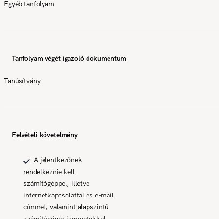
Egyéb tanfolyam
Tanfolyam végét igazoló dokumentum
Tanúsítvány
Felvételi követelmény
A jelentkezőnek
rendelkeznie kell
számítógéppel, illetve
internetkapcsolattal és e-mail
címmel, valamint alapszintű
számítógépes ismeretekkel.