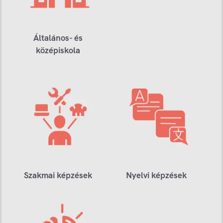
Általános- és
középiskola
Szakmai képzések
Nyelvi képzések