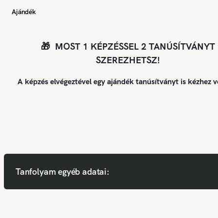
Ajándék
🎁 MOST 1 KÉPZÉSSEL 2 TANÚSÍTVÁNYT
SZEREZHETSZ!
A képzés elvégeztével egy ajándék tanúsítványt is kézhez v
Tanfolyam egyéb adatai: