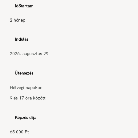
Időtartam
2 hónap
Indulás
2026. augusztus 29.
Ütemezés
Hétvégi napokon
9 és 17 óra között
Képzés díja
65 000 Ft