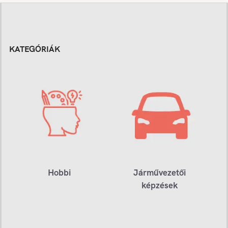
KATEGÓRIÁK
Hobbi
Járművezetői
képzések