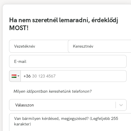
Ha nem szeretnél lemaradni, érdeklődj
MOST!
30 123 4567
Milyen időpontban kereshetünk telefonon?
Válasszon