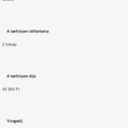
A tanfolyam időtartama
2 hónap
A tanfolyam díja
65 000 Ft
Vizsgadíj