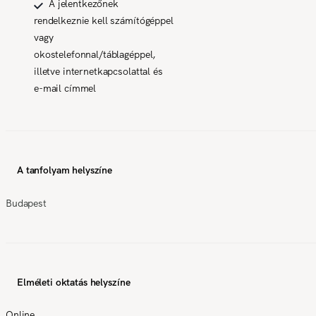
A jelentkezőnek
rendelkeznie kell számítógéppel
vagy
okostelefonnal/táblagéppel,
illetve internetkapcsolattal és
e-mail címmel
A tanfolyam helyszíne
Budapest
Elméleti oktatás helyszíne
Online