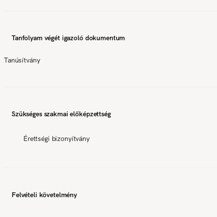
Tanfolyam végét igazoló dokumentum
Tanúsítvány
Szükséges szakmai előképzettség
Érettségi bizonyítvány
Felvételi követelmény