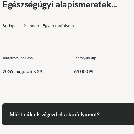
Egészségügyi alapismeretek
(Érettségi szükséges❗)
Budapest
∙
2 hónap
∙
Egyéb tanfolyam
Tanfolyam indulása
Tanfolyam díja
2026. augusztus 29.
65 000 Ft
Miért nálunk végezd el a tanfolyamot?