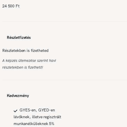
24 500 Ft
Részletfizetés
Részletekben is fizetheted
A képzés ütemezése szerint havi
részletekben is fizethető!
Kedvezmény
GYES-en, GYED-en
lévőknek, illetve regisztrált
munkanélkülieknek 5%