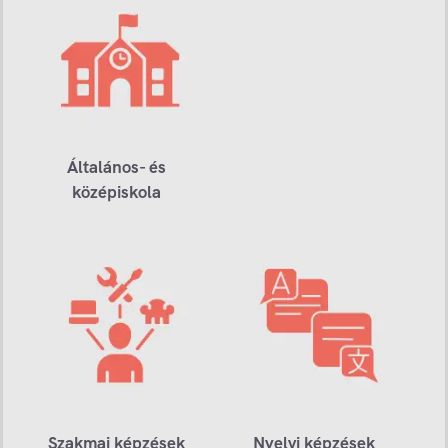
Általános- és
középiskola
Szakmai képzések
Nyelvi képzések