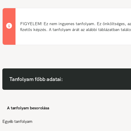
FIGYELEM! Ez nem ingyenes tanfolyam. Ez önköltséges, a
fizetős képzés. A tanfolyam árát az alábbi táblázatban talál
Tanfolyam főbb adatai:
A tanfolyam besorolása
Egyéb tanfolyam