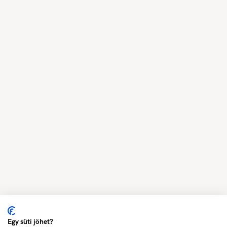
Egy süti jöhet?