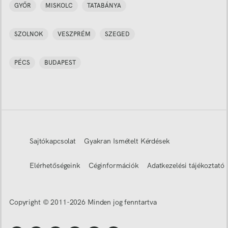
GYŐR
MISKOLC
TATABÁNYA
SZOLNOK
VESZPRÉM
SZEGED
PÉCS
BUDAPEST
Sajtókapcsolat
Gyakran Ismételt Kérdések
Elérhetőségeink
Céginformációk
Adatkezelési tájékoztató
Copyright © 2011-
2026
Minden jog fenntartva