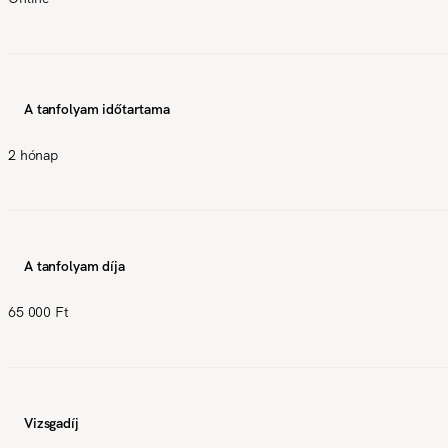
A tanfolyam időtartama
2 hónap
A tanfolyam díja
65 000 Ft
Vizsgadíj