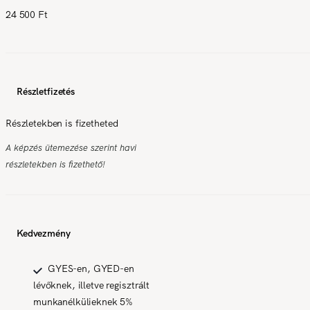
24 500 Ft
Részletfizetés
Részletekben is fizetheted
A képzés ütemezése szerint havi
részletekben is fizethető!
Kedvezmény
GYES-en, GYED-en
lévőknek, illetve regisztrált
munkanélkülieknek 5%