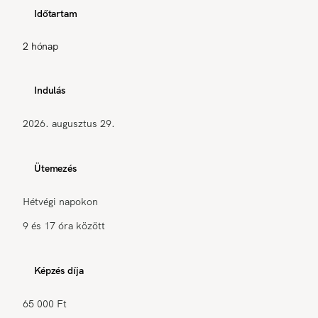
Időtartam
2 hónap
Indulás
2026. augusztus 29.
Ütemezés
Hétvégi napokon
9 és 17 óra között
Képzés díja
65 000 Ft