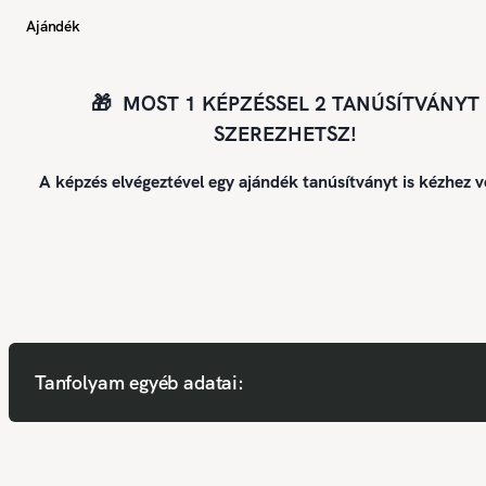
Ajándék
🎁 MOST 1 KÉPZÉSSEL 2 TANÚSÍTVÁNYT
SZEREZHETSZ!
A képzés elvégeztével egy ajándék tanúsítványt is kézhez v
Tanfolyam egyéb adatai: