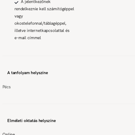
A jelentkezőnek
rendelkeznie kell számítógéppel
vagy
okostelefonnal/táblagéppel,
illetve internetkapcsolattal és
e-mail címmel
A tanfolyam helyszíne
Pécs
Elméleti oktatás helyszíne
Online