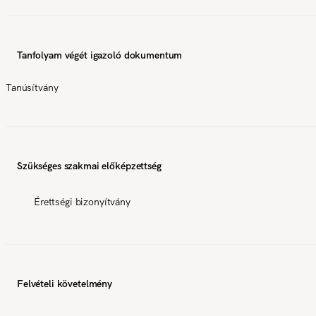
Tanfolyam végét igazoló dokumentum
Tanúsítvány
Szükséges szakmai előképzettség
Érettségi bizonyítvány
Felvételi követelmény