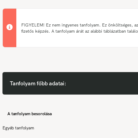
FIGYELEM! Ez nem ingyenes tanfolyam. Ez önköltséges, a
fizetős képzés. A tanfolyam árát az alábbi táblázatban talál
Tanfolyam főbb adatai:
A tanfolyam besorolása
Egyéb tanfolyam