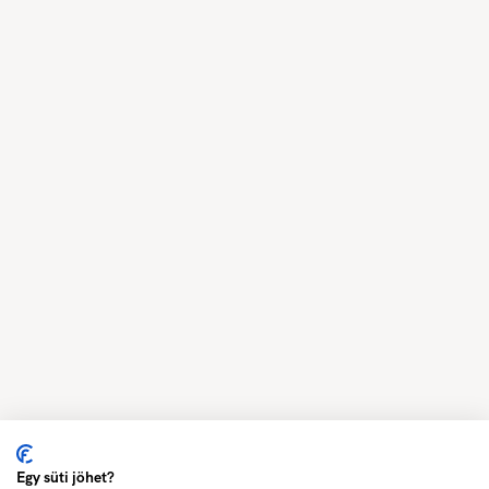
Egy süti jöhet?