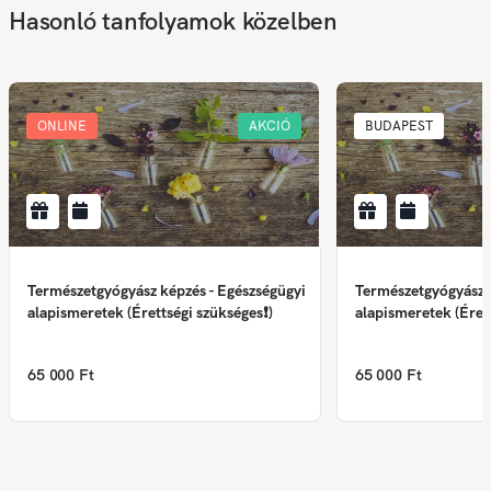
Hasonló tanfolyamok közelben
ONLINE
AKCIÓ
BUDAPEST
Természetgyógyász képzés - Egészségügyi
Természetgyógyász k
alapismeretek (Érettségi szükséges❗)
alapismeretek (Éret
65 000 Ft
65 000 Ft