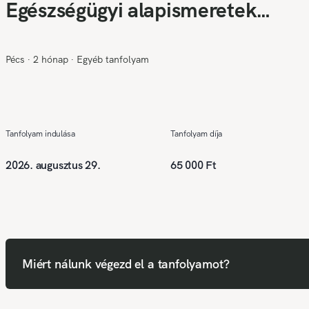
Egészségügyi alapismeretek
(Érettségi szükséges❗)
Pécs
∙
2 hónap
∙
Egyéb tanfolyam
Tanfolyam indulása
Tanfolyam díja
2026. augusztus 29.
65 000 Ft
Miért nálunk végezd el a tanfolyamot?