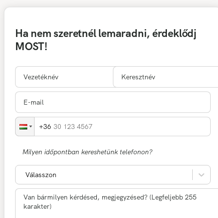
Ha nem szeretnél lemaradni, érdeklődj
MOST!
30 123 4567
Milyen időpontban kereshetünk telefonon?
Válasszon