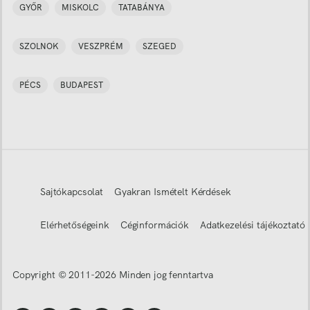
GYŐR
MISKOLC
TATABÁNYA
SZOLNOK
VESZPRÉM
SZEGED
PÉCS
BUDAPEST
Sajtókapcsolat
Gyakran Ismételt Kérdések
Elérhetőségeink
Céginformációk
Adatkezelési tájékoztató
Copyright © 2011-
2026
Minden jog fenntartva