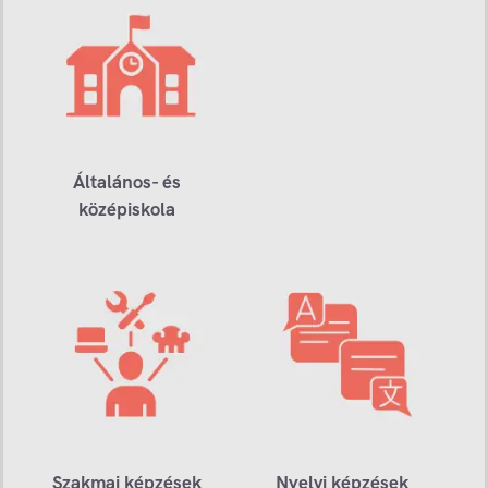
Általános- és
középiskola
Szakmai képzések
Nyelvi képzések