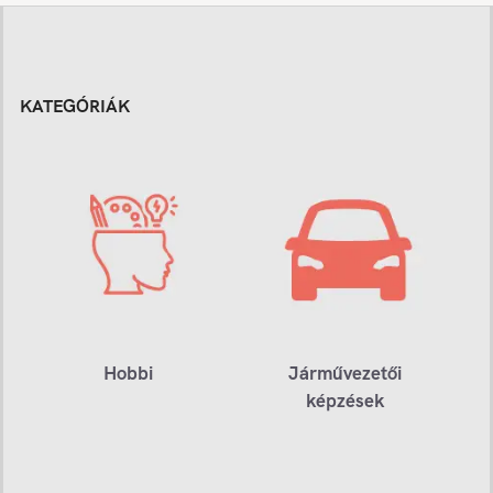
KATEGÓRIÁK
Hobbi
Járművezetői
képzések