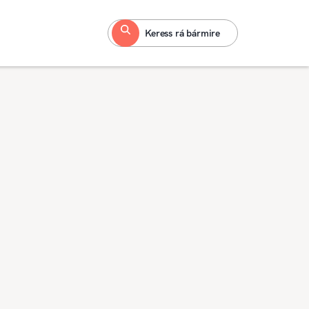
Keress rá bármire