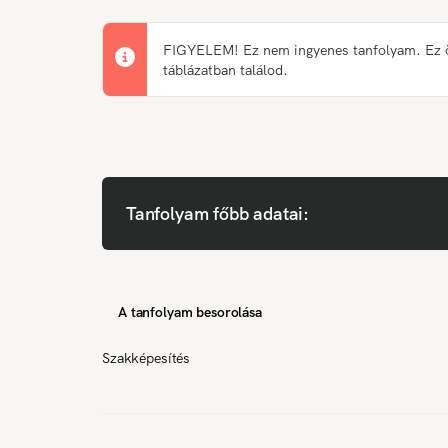
FIGYELEM! Ez nem ingyenes tanfolyam. Ez önk
táblázatban találod.
Tanfolyam főbb adatai:
A tanfolyam besorolása
Szakképesítés