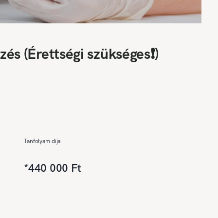
zés (Érettségi szükséges❗)
Tanfolyam díja
*
440 000 Ft