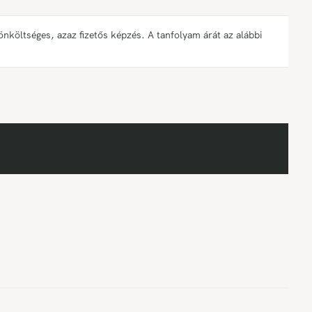
öltséges, azaz fizetős képzés. A tanfolyam árát az alábbi