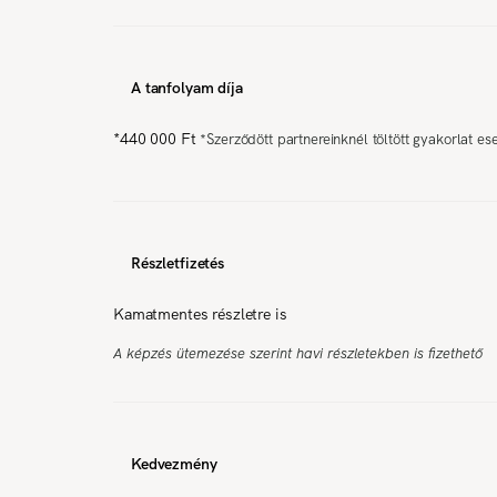
A tanfolyam díja
*
440 000 Ft
*
Szerződött partnereinknél töltött gyakorlat es
Részletfizetés
Kamatmentes részletre is
A képzés ütemezése szerint havi részletekben is fizethető
Kedvezmény