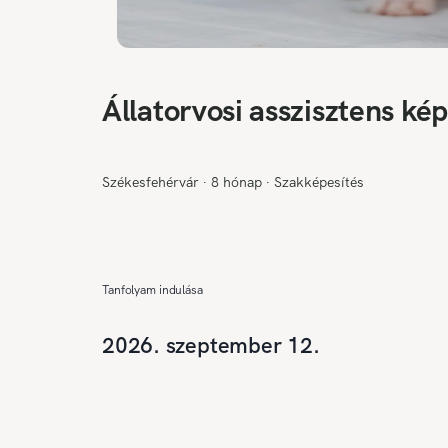
Állatorvosi asszisztens kép
Székesfehérvár
∙
8 hónap
∙
Szakképesítés
Tanfolyam indulása
2026. szeptember 12.