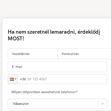
Ha nem szeretnél lemaradni, érdeklődj
MOST!
30 123 4567
Milyen időpontban kereshetünk telefonon?
Válasszon