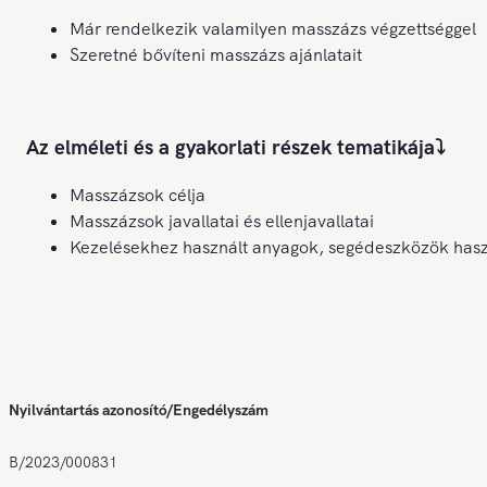
Már rendelkezik valamilyen masszázs végzettséggel
Szeretné bővíteni masszázs ajánlatait
Az elméleti és a gyakorlati részek tematikája⤵️
Masszázsok célja
Masszázsok javallatai és ellenjavallatai
Kezelésekhez használt anyagok, segédeszközök hasz
Nyilvántartás azonosító/Engedélyszám
B/2023/000831