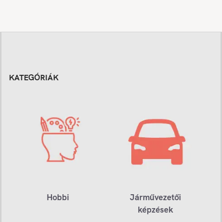
KATEGÓRIÁK
Hobbi
Járművezetői
képzések