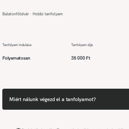
Balatonföldvár
∙
Hobbi tanfolyam
Tanfolyam indulása
Tanfolyam díja
Folyamatosan
35 000 Ft
Miért nálunk végezd el a tanfolyamot?