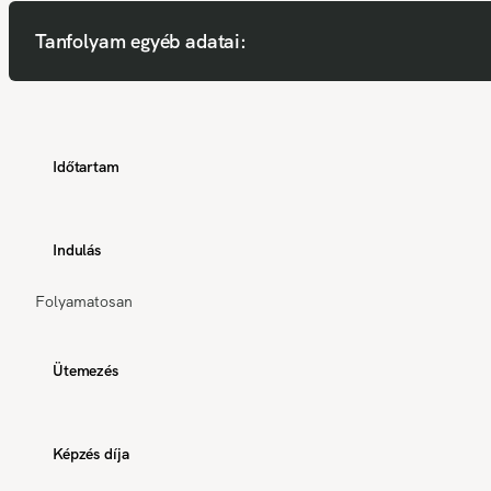
Tanfolyam egyéb adatai:
Időtartam
Indulás
Folyamatosan
Ütemezés
Képzés díja