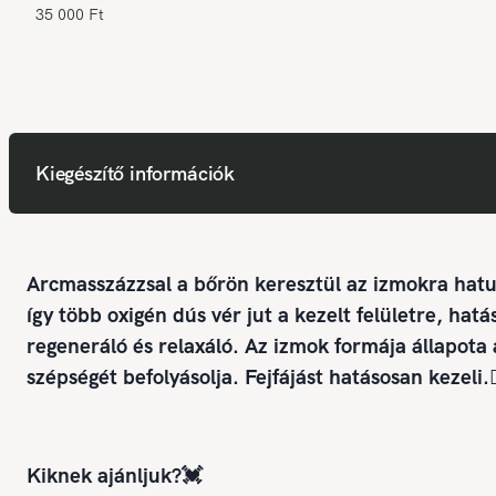
35 000 Ft
Kiegészítő információk
Arcmasszázzsal a bőrön keresztül az izmokra hat
így több oxigén dús vér jut a kezelt felületre, hatá
regeneráló és relaxáló. Az izmok formája állapota 
szépségét befolyásolja. Fejfájást hatásosan kezeli.💆
Kiknek ajánljuk?💓