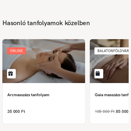
Hasonló tanfolyamok közelben
ONLINE
BALATONFÖLDVÁR
Arcmasszázs tanfolyam
Gaia masszázs tanfo
35 000 Ft
105 000 Ft
85 000 