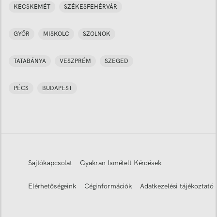
KECSKEMÉT
SZÉKESFEHÉRVÁR
GYŐR
MISKOLC
SZOLNOK
TATABÁNYA
VESZPRÉM
SZEGED
PÉCS
BUDAPEST
Sajtókapcsolat
Gyakran Ismételt Kérdések
Elérhetőségeink
Céginformációk
Adatkezelési tájékoztató