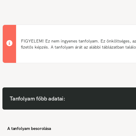
FIGYELEM! Ez nem ingyenes tanfolyam. Ez önköltséges, a
fizetős képzés. A tanfolyam árát az alábbi táblázatban talál
Tanfolyam főbb adatai:
A tanfolyam besorolása