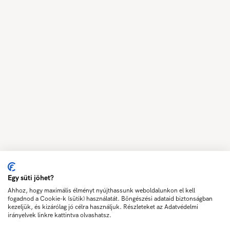
Egy süti jöhet?
Ahhoz, hogy maximális élményt nyújthassunk weboldalunkon el kell
fogadnod a Cookie-k (sütik) használatát. Böngészési adataid biztonságban
kezeljük, és kizárólag jó célra használjuk. Részleteket az Adatvédelmi
irányelvek linkre kattintva olvashatsz.