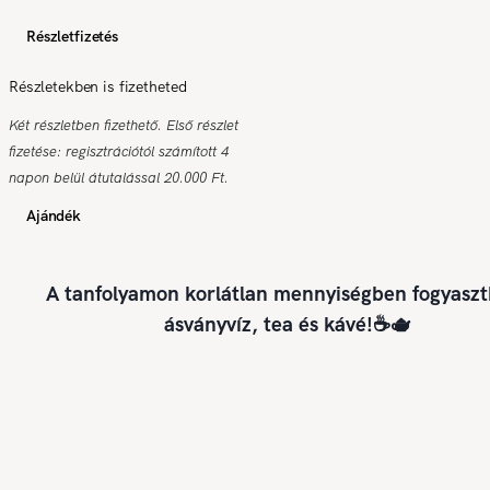
Részletfizetés
Részletekben is fizetheted
Két részletben fizethető. Első részlet
fizetése: regisztrációtól számított 4
napon belül átutalással 20.000 Ft.
Ajándék
A tanfolyamon korlátlan mennyiségben fogyaszt
ásványvíz, tea és kávé!☕🫖