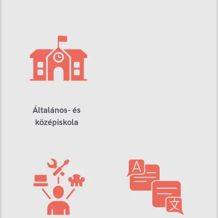
Általános- és
középiskola