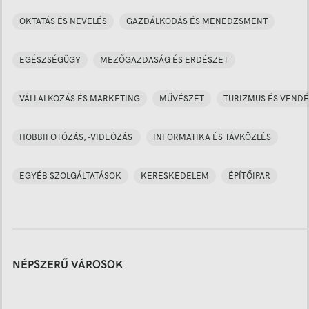
OKTATÁS ÉS NEVELÉS
GAZDÁLKODÁS ÉS MENEDZSMENT
EGÉSZSÉGÜGY
MEZŐGAZDASÁG ÉS ERDÉSZET
VÁLLALKOZÁS ÉS MARKETING
MŰVÉSZET
TURIZMUS ÉS VENDÉ
HOBBIFOTÓZÁS, -VIDEÓZÁS
INFORMATIKA ÉS TÁVKÖZLÉS
EGYÉB SZOLGÁLTATÁSOK
KERESKEDELEM
ÉPÍTŐIPAR
NÉPSZERŰ VÁROSOK