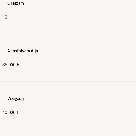
Óraszám
10
A tanfolyam díja
35 000 Ft
Vizsgadíj
10 000 Ft