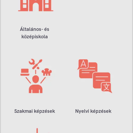
Általános- és
középiskola
Szakmai képzések
Nyelvi képzések