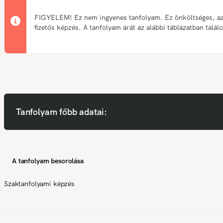
FIGYELEM! Ez nem ingyenes tanfolyam. Ez önköltséges, a
fizetős képzés. A tanfolyam árát az alábbi táblázatban talál
Tanfolyam főbb adatai:
A tanfolyam besorolása
Szaktanfolyami képzés