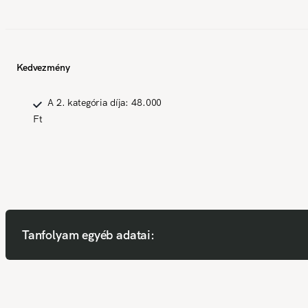
Kedvezmény
A 2. kategória díja: 48.000
Ft
Tanfolyam egyéb adatai: