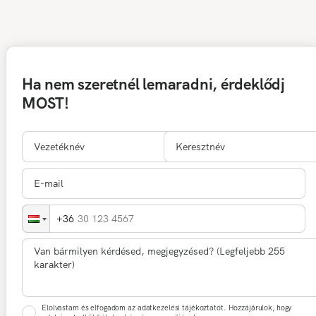
Ha nem szeretnél lemaradni, érdeklődj
MOST!
30 123 4567
Elolvastam és elfogadom az adatkezelési tájékoztatót. Hozzájárulok, hogy