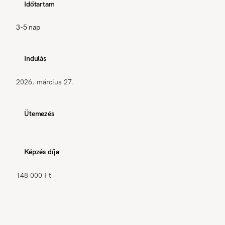
Időtartam
3-5 nap
Indulás
2026. március 27.
Ütemezés
Képzés díja
148 000 Ft