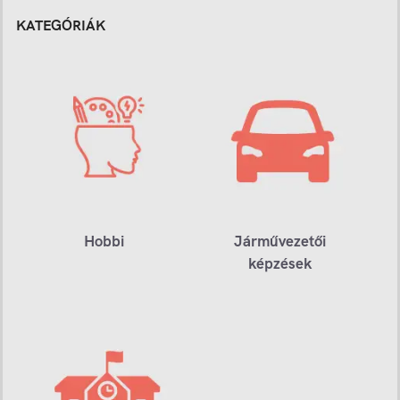
KATEGÓRIÁK
Hobbi
Járművezetői
képzések