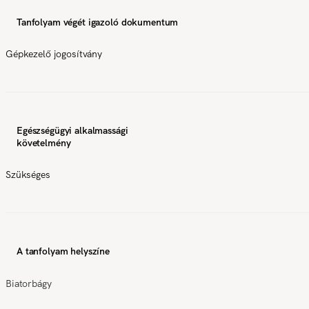
Tanfolyam végét igazoló dokumentum
Gépkezelő jogosítvány
Egészségügyi alkalmassági
követelmény
Szükséges
A tanfolyam helyszíne
Biatorbágy