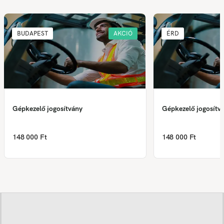
BUDAPEST
AKCIÓ
ÉRD
Gépkezelő jogosítvány
Gépkezelő jogosítv
148 000 Ft
148 000 Ft