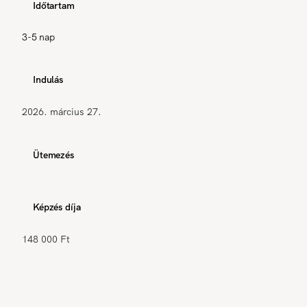
Időtartam
3-5 nap
Indulás
2026. március 27.
Ütemezés
Képzés díja
148 000 Ft