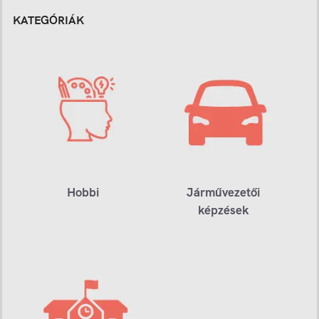
KATEGÓRIÁK
Hobbi
Járművezetői
képzések