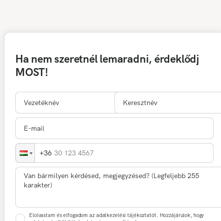
Ha nem szeretnél lemaradni, érdeklődj
MOST!
30 123 4567
Elolvastam és elfogadom az adatkezelési tájékoztatót. Hozzájárulok, hogy