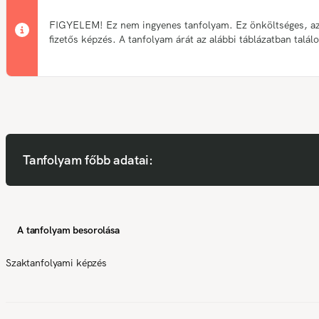
FIGYELEM! Ez nem ingyenes tanfolyam. Ez önköltséges, a
fizetős képzés. A tanfolyam árát az alábbi táblázatban talál
Tanfolyam főbb adatai:
A tanfolyam besorolása
Szaktanfolyami képzés