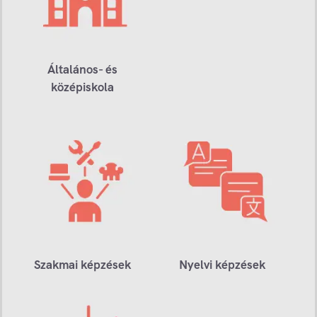
Általános- és
középiskola
Szakmai képzések
Nyelvi képzések