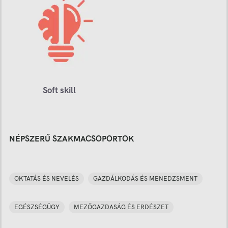
Soft skill
NÉPSZERŰ SZAKMACSOPORTOK
OKTATÁS ÉS NEVELÉS
GAZDÁLKODÁS ÉS MENEDZSMENT
EGÉSZSÉGÜGY
MEZŐGAZDASÁG ÉS ERDÉSZET