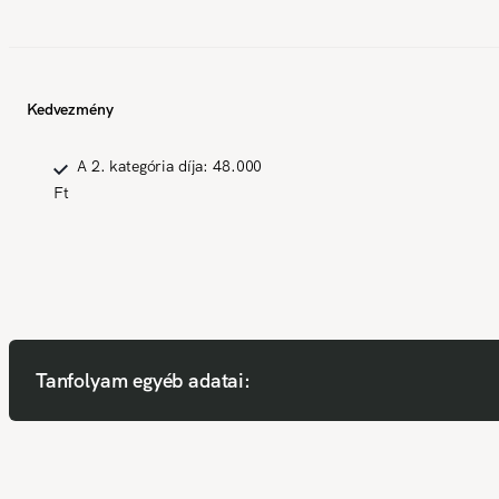
Kedvezmény
A 2. kategória díja: 48.000
Ft
Tanfolyam egyéb adatai: