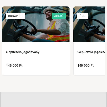
BUDAPEST
AKCIÓ
ÉRD
Gépkezelő jogosítvány
Gépkezelő jogosítv
148 000 Ft
148 000 Ft