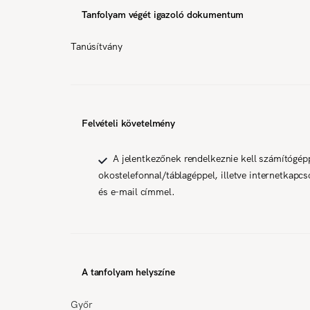
Tanfolyam végét igazoló dokumentum
Tanúsítvány
Felvételi követelmény
A jelentkezőnek rendelkeznie kell számítógép
okostelefonnal/táblagéppel, illetve internetkapcso
és e-mail címmel.
A tanfolyam helyszíne
Győr