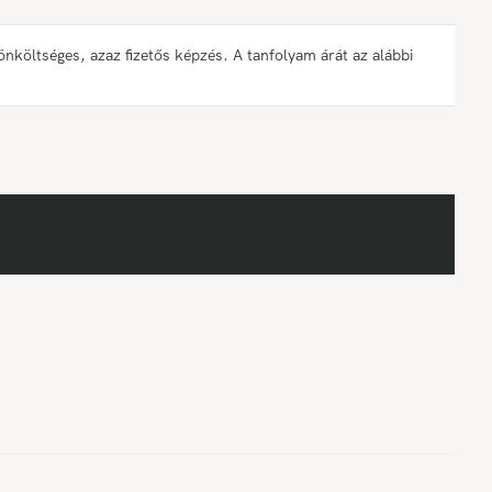
öltséges, azaz fizetős képzés. A tanfolyam árát az alábbi