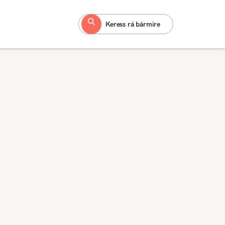
Keress rá bármire