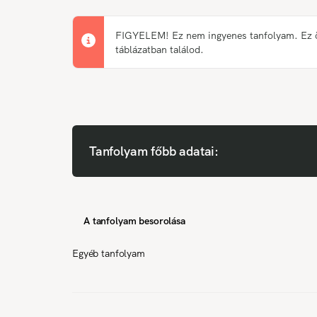
FIGYELEM! Ez nem ingyenes tanfolyam. Ez önk
táblázatban találod.
Tanfolyam főbb adatai:
A tanfolyam besorolása
Egyéb tanfolyam