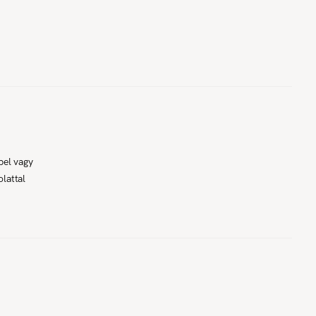
pel vagy
lattal