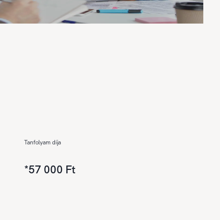
Tanfolyam díja
*
57 000 Ft