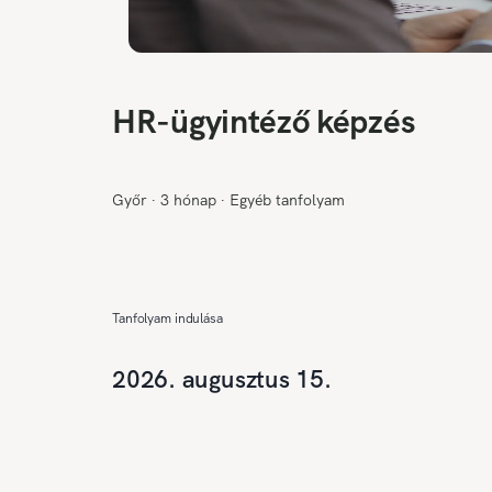
HR-ügyintéző képzés
Győr
∙
3 hónap
∙
Egyéb tanfolyam
Tanfolyam indulása
2026. augusztus 15.