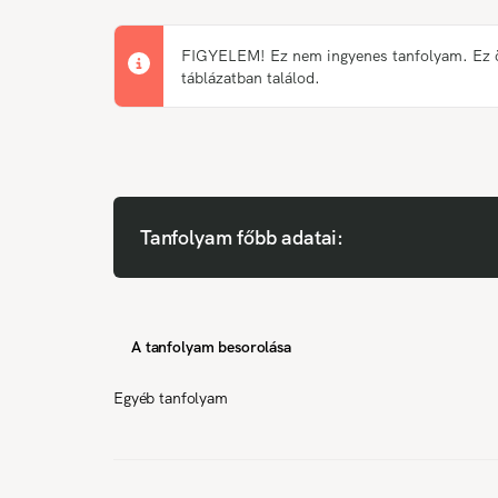
FIGYELEM! Ez nem ingyenes tanfolyam. Ez önk
táblázatban találod.
Tanfolyam főbb adatai:
A tanfolyam besorolása
Egyéb tanfolyam