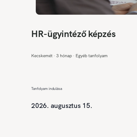
HR-ügyintéző képzés
Kecskemét
∙
3 hónap
∙
Egyéb tanfolyam
Tanfolyam indulása
2026. augusztus 15.