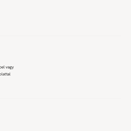
pel vagy
lattal