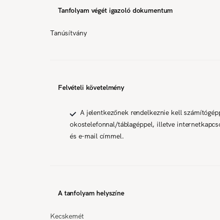
Tanfolyam végét igazoló dokumentum
Tanúsítvány
Felvételi követelmény
A jelentkezőnek rendelkeznie kell számítógép
okostelefonnal/táblagéppel, illetve internetkapcso
és e-mail címmel.
A tanfolyam helyszíne
Kecskemét