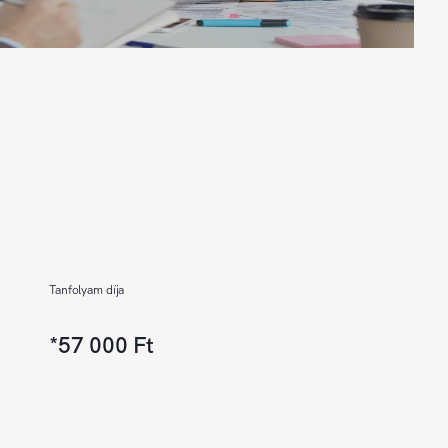
Tanfolyam díja
*
57 000 Ft