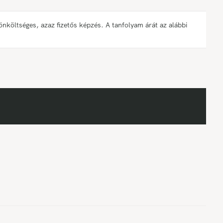
öltséges, azaz fizetős képzés. A tanfolyam árát az alábbi