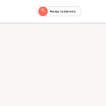
Keress rá bármire