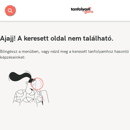
Ajajj! A keresett oldal nem található.
Böngéssz a menüben, vagy nézd meg a keresett tanfolyamhoz hasonló
képzéseinket: