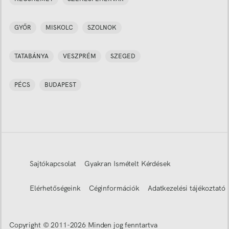
GYŐR
MISKOLC
SZOLNOK
TATABÁNYA
VESZPRÉM
SZEGED
PÉCS
BUDAPEST
Sajtókapcsolat
Gyakran Ismételt Kérdések
Elérhetőségeink
Céginformációk
Adatkezelési tájékoztató
Copyright © 2011-
2026
Minden jog fenntartva