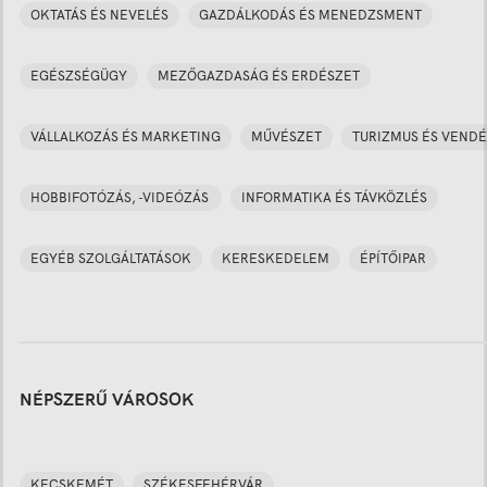
OKTATÁS ÉS NEVELÉS
GAZDÁLKODÁS ÉS MENEDZSMENT
EGÉSZSÉGÜGY
MEZŐGAZDASÁG ÉS ERDÉSZET
VÁLLALKOZÁS ÉS MARKETING
MŰVÉSZET
TURIZMUS ÉS VENDÉ
HOBBIFOTÓZÁS, -VIDEÓZÁS
INFORMATIKA ÉS TÁVKÖZLÉS
EGYÉB SZOLGÁLTATÁSOK
KERESKEDELEM
ÉPÍTŐIPAR
NÉPSZERŰ VÁROSOK
KECSKEMÉT
SZÉKESFEHÉRVÁR