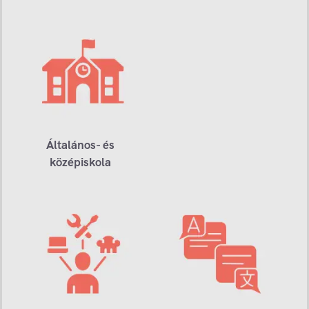
Általános- és
középiskola