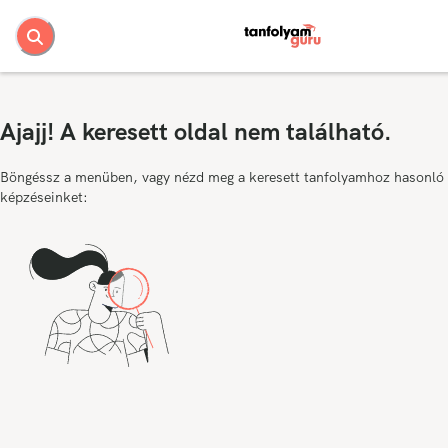
Ajajj! A keresett oldal nem található.
Böngéssz a menüben, vagy nézd meg a keresett tanfolyamhoz hasonló
képzéseinket: