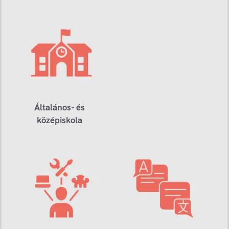
Általános- és
középiskola