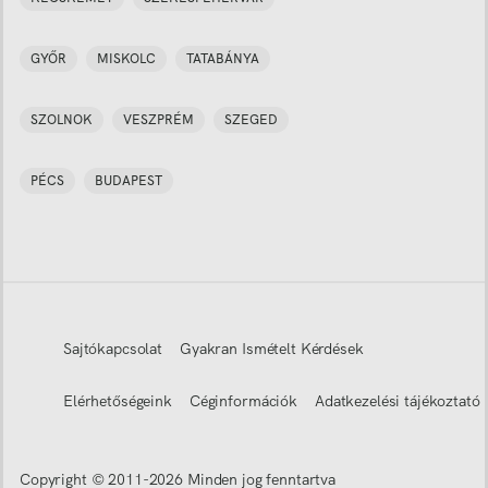
GYŐR
MISKOLC
TATABÁNYA
SZOLNOK
VESZPRÉM
SZEGED
PÉCS
BUDAPEST
Sajtókapcsolat
Gyakran Ismételt Kérdések
Elérhetőségeink
Céginformációk
Adatkezelési tájékoztató
Copyright © 2011-
2026
Minden jog fenntartva