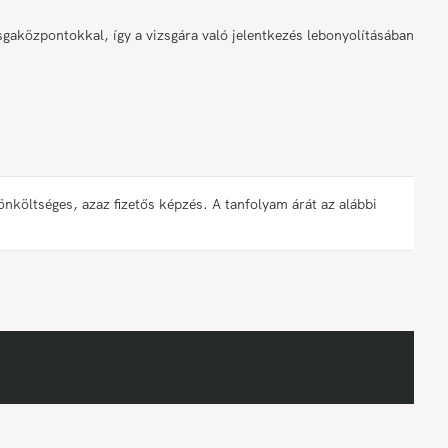
gaközpontokkal, így a vizsgára való jelentkezés lebonyolításában
öltséges, azaz fizetős képzés. A tanfolyam árát az alábbi