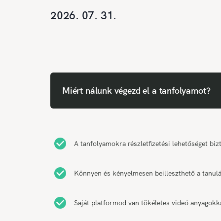
2026. 07. 31.
Miért nálunk végezd el a tanfolyamot?
A tanfolyamokra részletfizetési lehetőséget biz
Könnyen és kényelmesen beilleszthető a tanulás
Saját platformod van tökéletes videó anyagokk