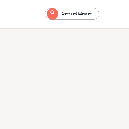
Keress rá bármire