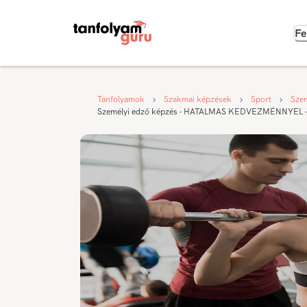
Fe
Tanfolyamok
Szakmai képzések
Sport
Szem
Személyi edző képzés - HATALMAS KEDVEZMÉNNYEL - 