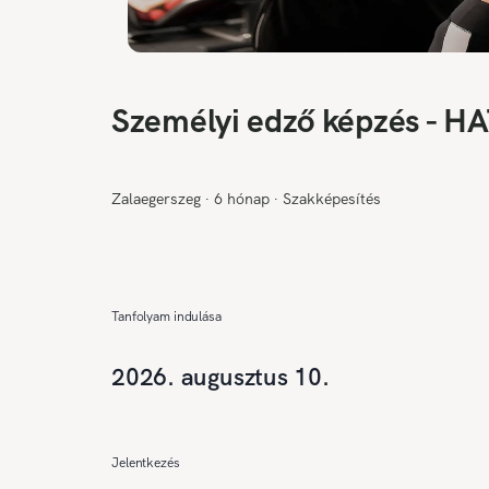
Személyi edző képzés 
Zalaegerszeg
∙
6 hónap
∙
Szakképesítés
Tanfolyam indulása
2026. augusztus 10.
Jelentkezés