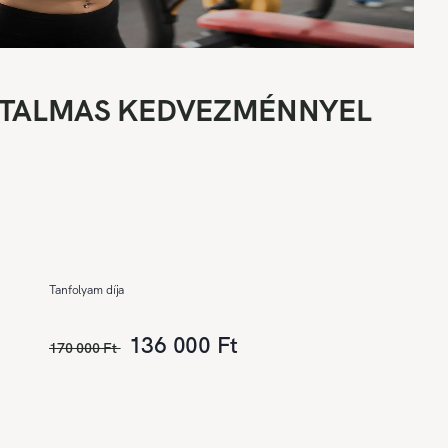
- HATALMAS KEDVEZMÉNNYEL
Tanfolyam díja
136 000 Ft
170 000 Ft