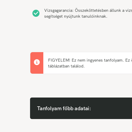
Vizsgagarancia: Összeköttetésben állunk a vizs
segítséget nyújtunk tanulóinknak.
FIGYELEM! Ez nem ingyenes tanfolyam. Ez önk
táblázatban találod.
Tanfolyam főbb adatai: