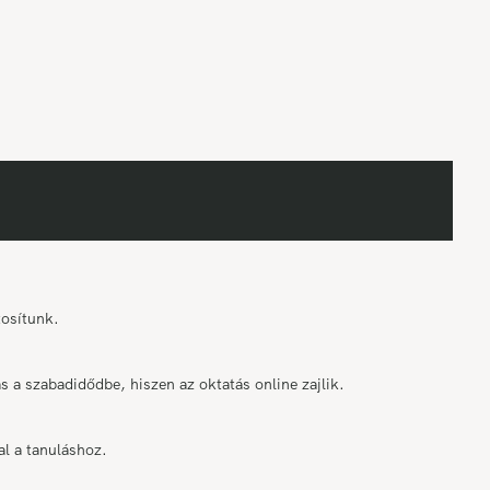
tosítunk.
 a szabadidődbe, hiszen az oktatás online zajlik.
al a tanuláshoz.