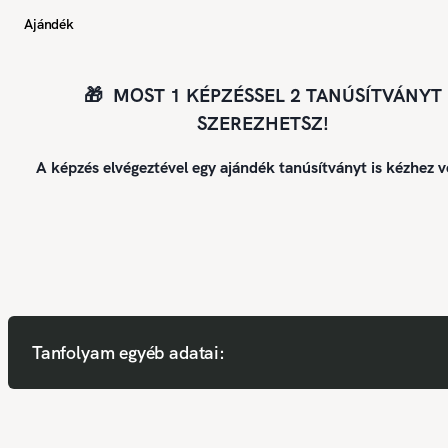
Ajándék
🎁 MOST 1 KÉPZÉSSEL 2 TANÚSÍTVÁNYT
SZEREZHETSZ!
A képzés elvégeztével egy ajándék tanúsítványt is kézhez v
Tanfolyam egyéb adatai: