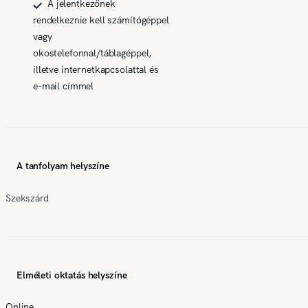
A jelentkezőnek
rendelkeznie kell számítógéppel
vagy
okostelefonnal/táblagéppel,
illetve internetkapcsolattal és
e-mail címmel
A tanfolyam helyszíne
Szekszárd
Elméleti oktatás helyszíne
Online