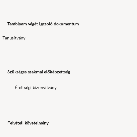
Tanfolyam végét igazoló dokumentum
Tanúsítvány
Szükséges szakmai előképzettség
Érettségi bizonyítvány
Felvételi követelmény