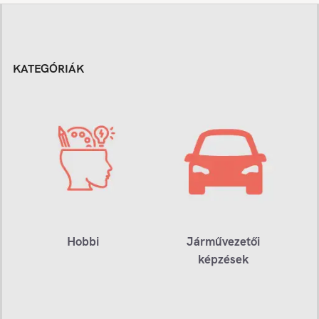
KATEGÓRIÁK
Hobbi
Járművezetői
képzések