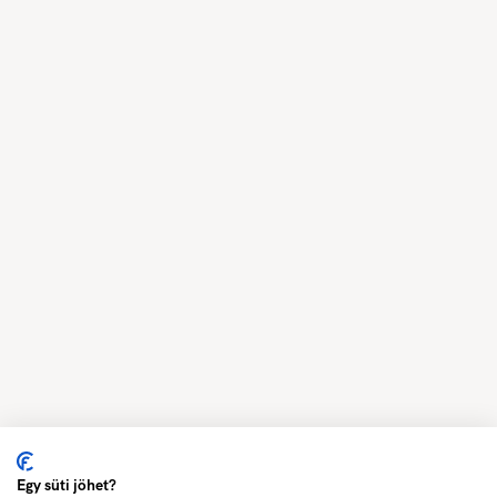
Egy süti jöhet?