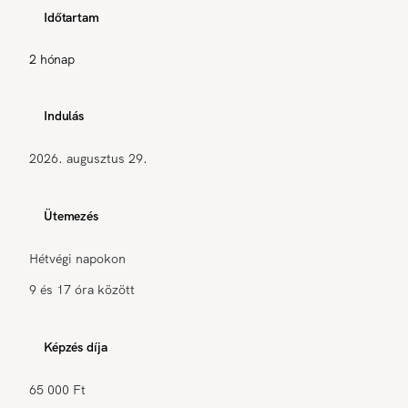
Időtartam
2 hónap
Indulás
2026. augusztus 29.
Ütemezés
Hétvégi napokon
9 és 17 óra között
Képzés díja
65 000 Ft