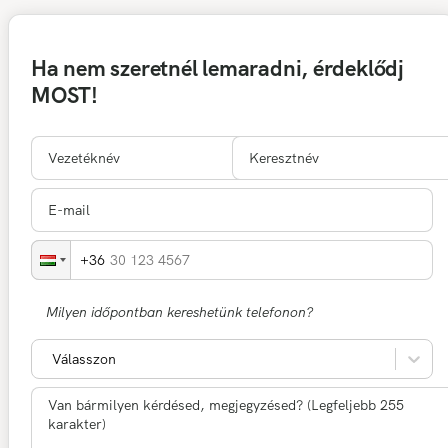
Ha nem szeretnél lemaradni, érdeklődj
MOST!
30 123 4567
Milyen időpontban kereshetünk telefonon?
Válasszon