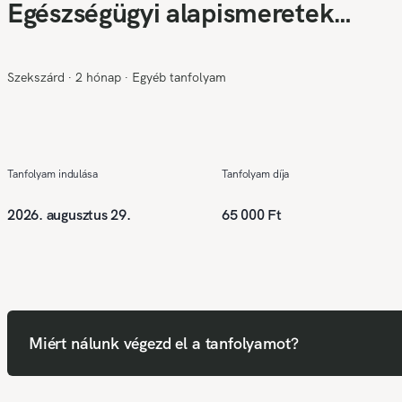
Egészségügyi alapismeretek
(Érettségi szükséges❗)
Szekszárd
∙
2 hónap
∙
Egyéb tanfolyam
Tanfolyam indulása
Tanfolyam díja
2026. augusztus 29.
65 000 Ft
Miért nálunk végezd el a tanfolyamot?