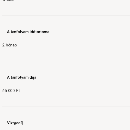
A tanfolyam időtartama
2 hónap
A tanfolyam díja
65 000 Ft
Vizsgadíj