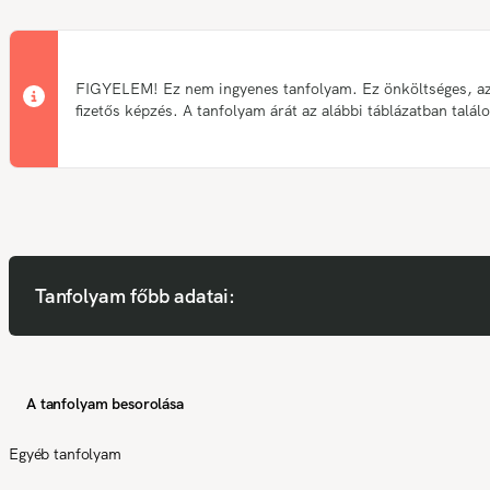
FIGYELEM! Ez nem ingyenes tanfolyam. Ez önköltséges, a
fizetős képzés. A tanfolyam árát az alábbi táblázatban talál
Tanfolyam főbb adatai:
A tanfolyam besorolása
Egyéb tanfolyam