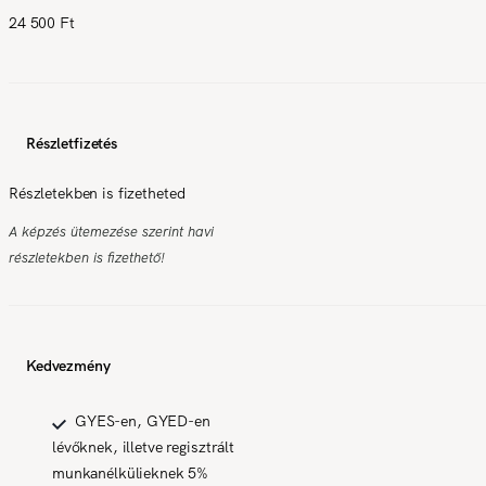
24 500 Ft
Részletfizetés
Részletekben is fizetheted
A képzés ütemezése szerint havi
részletekben is fizethető!
Kedvezmény
GYES-en, GYED-en
lévőknek, illetve regisztrált
munkanélkülieknek 5%