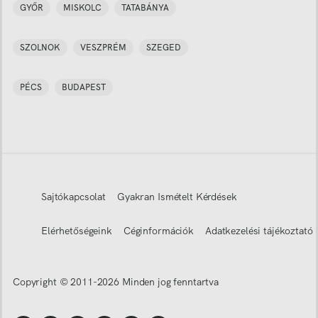
GYŐR
MISKOLC
TATABÁNYA
SZOLNOK
VESZPRÉM
SZEGED
PÉCS
BUDAPEST
Sajtókapcsolat
Gyakran Ismételt Kérdések
Elérhetőségeink
Céginformációk
Adatkezelési tájékoztató
Copyright © 2011-
2026
Minden jog fenntartva