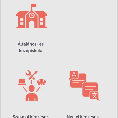
Általános- és
középiskola
Szakmai képzések
Nyelvi képzések