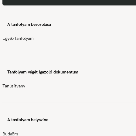
A tanfolyam besorolása
Egyéb tanfolyam
Tanfolyam végét igazoló dokumentum
Tanúsítvány
A tanfolyam helyszíne
Budaörs