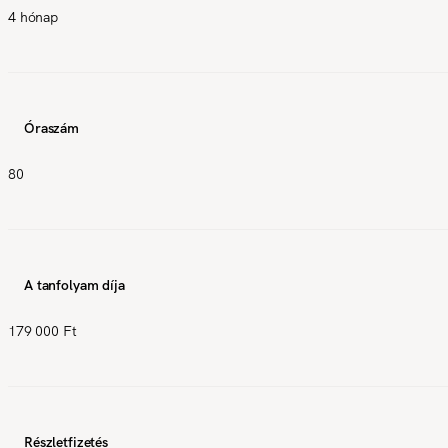
4 hónap
Óraszám
80
A tanfolyam díja
179 000 Ft
Részletfizetés