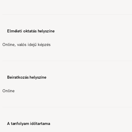
Elméleti oktatás helyszíne
Online, valós idejű képzés
Beiratkozás helyszíne
Online
A tanfolyam időtartama