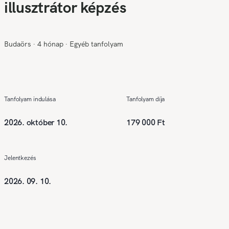
illusztrátor képzés
Budaörs
∙
4 hónap
∙
Egyéb tanfolyam
Tanfolyam indulása
Tanfolyam díja
2026. október 10.
179 000 Ft
Jelentkezés
2026. 09. 10.