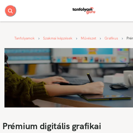
Tanfolyamok
Szakmai képzések
Művészet
Grafikus
Prém
Prémium digitális grafikai