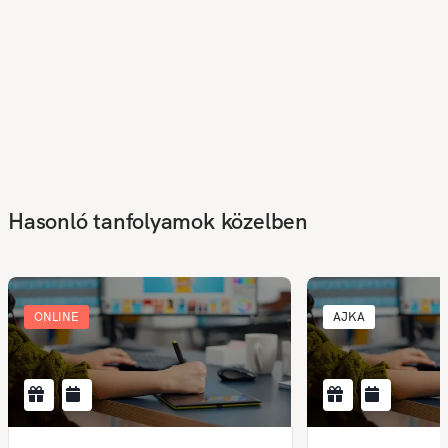
Hasonló tanfolyamok közelben
ONLINE
AJKA