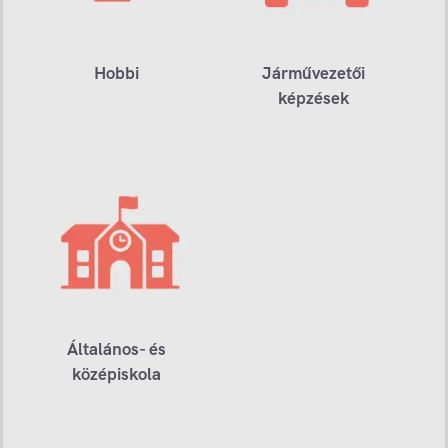
Hobbi
Járművezetői
képzések
Általános- és
középiskola