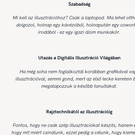
Szabadság
Mi kell az illusztrációhoz? Csak a laptopod. Ma lehet ott
dolgozol, holnap egy kávézóból, holnapután egy cowor
irodából - ez egy igazi álom munkakör.
Utazás a Digitális Illusztráció Világában
Ha még soha nem foglalkoztál korábban grafikával va
illusztrációval, semmi gond, mert az első lecke keretein 
megalapozzuk a később tanultakat.
Rajztechnikától az illusztrációig
Fontos, hogy ne csak szép illusztrációkat készíts, hanem 
hogy mit miért csinálunk, ezzel pedig a célunk, hogy kiem