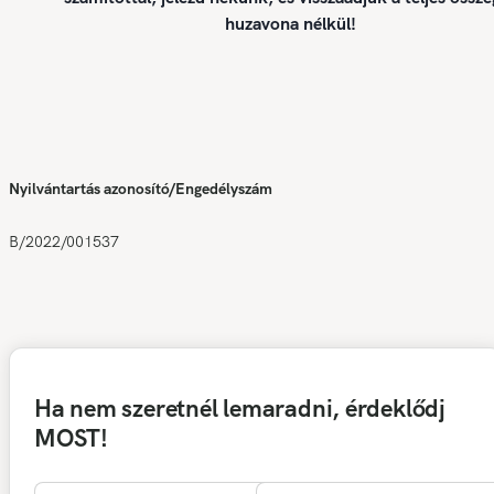
huzavona nélkül!
Nyilvántartás azonosító/Engedélyszám
B/2022/001537
Ha nem szeretnél lemaradni, érdeklődj
MOST!