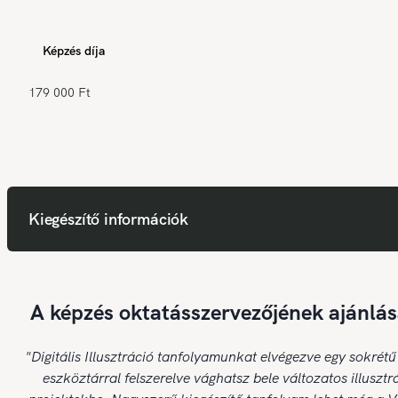
Képzés díja
179 000 Ft
Kiegészítő információk
A képzés oktatásszervezőjének ajánlás
"Digitális Illusztráció tanfolyamunkat elvégezve egy sokrétű
eszköztárral felszerelve vághatsz bele változatos illusztr