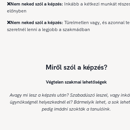
❌Nem neked szól a képzés:
Inkább a kétkezi munkát része
előnyben
❌Nem neked szól a képzés:
Türelmetlen vagy, és azonnal te
szeretnél lenni a legjobb a szakmádban
Miről szól a képzés?
Végtelen szakmai lehetőségek
Avagy mi lesz a képzés után? Szabadúszó leszel, vagy ink
ügynökségnél helyezkednél el? Bármelyik lehet, a sok lehe
pedig imádni szokták a tanulóink.