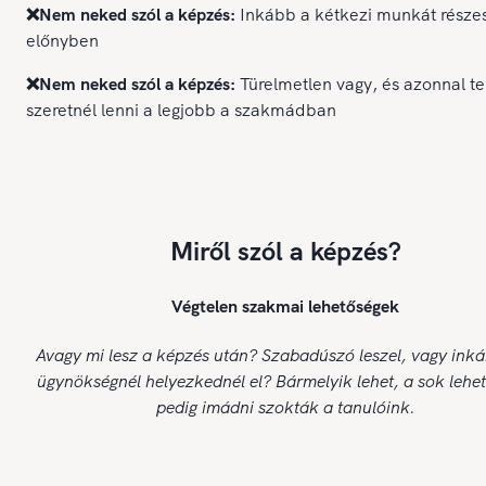
❌Nem neked szól a képzés:
Inkább a kétkezi munkát része
előnyben
❌Nem neked szól a képzés:
Türelmetlen vagy, és azonnal te
szeretnél lenni a legjobb a szakmádban
Miről szól a képzés?
Végtelen szakmai lehetőségek
Avagy mi lesz a képzés után? Szabadúszó leszel, vagy ink
ügynökségnél helyezkednél el? Bármelyik lehet, a sok lehe
pedig imádni szokták a tanulóink.