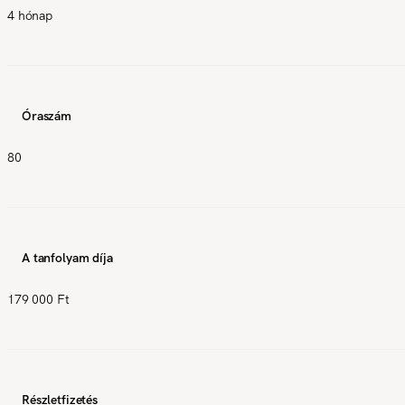
4 hónap
Óraszám
80
A tanfolyam díja
179 000 Ft
Részletfizetés