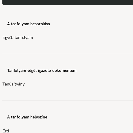
A tanfolyam besorolása
Egyéb tanfolyam
Tanfolyam végét igazoló dokumentum
Tanúsítvány
A tanfolyam helyszíne
Érd