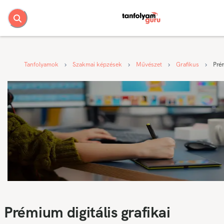
Tanfolyamok
Szakmai képzések
Művészet
Grafikus
Prém
Prémium digitális grafikai