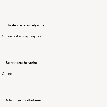
Elméleti oktatás helyszíne
Online, valós idejű képzés
Beiratkozás helyszíne
Online
A tanfolyam időtartama