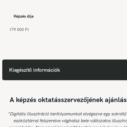
Képzés díja
179 000 Ft
Kiegészítő információk
A képzés oktatásszervezőjének ajánlás
"Digitális Illusztráció tanfolyamunkat elvégezve egy sokrétű
eszköztárral felszerelve vághatsz bele változatos illusztr