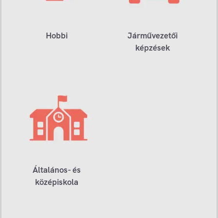
Hobbi
Járművezetői
képzések
Általános- és
középiskola