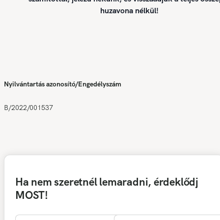
huzavona nélkül!
Nyilvántartás azonosító/Engedélyszám
B/2022/001537
Ha nem szeretnél lemaradni, érdeklődj
MOST!