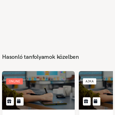
Hasonló tanfolyamok közelben
ONLINE
AJKA