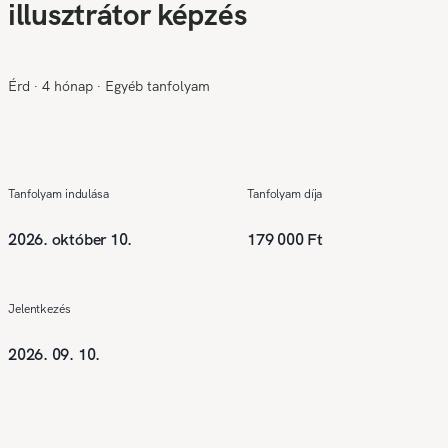
illusztrátor képzés
Érd
∙
4 hónap
∙
Egyéb tanfolyam
Tanfolyam indulása
Tanfolyam díja
2026. október 10.
179 000 Ft
Jelentkezés
2026. 09. 10.