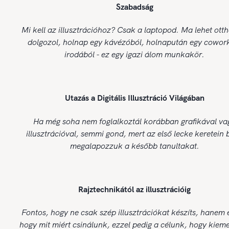
Szabadság
Mi kell az illusztrációhoz? Csak a laptopod. Ma lehet ott
dolgozol, holnap egy kávézóból, holnapután egy cowor
irodából - ez egy igazi álom munkakör.
Utazás a Digitális Illusztráció Világában
Ha még soha nem foglalkoztál korábban grafikával va
illusztrációval, semmi gond, mert az első lecke keretein 
megalapozzuk a később tanultakat.
Rajztechnikától az illusztrációig
Fontos, hogy ne csak szép illusztrációkat készíts, hanem 
hogy mit miért csinálunk, ezzel pedig a célunk, hogy kiem