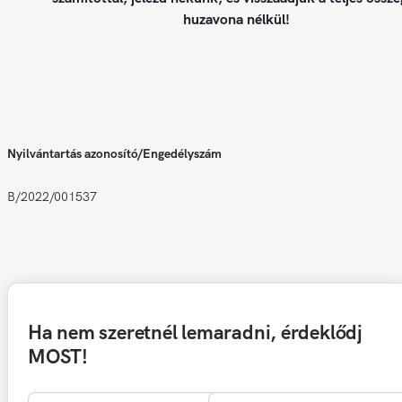
huzavona nélkül!
Nyilvántartás azonosító/Engedélyszám
B/2022/001537
Ha nem szeretnél lemaradni, érdeklődj
MOST!