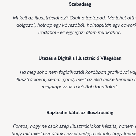
Szabadság
Mi kell az illusztrációhoz? Csak a laptopod. Ma lehet ott
dolgozol, holnap egy kávézóból, holnapután egy cowor
irodából - ez egy igazi álom munkakör.
Utazás a Digitális Illusztráció Világában
Ha még soha nem foglalkoztál korábban grafikával va
illusztrációval, semmi gond, mert az első lecke keretein 
megalapozzuk a később tanultakat.
Rajztechnikától az illusztrációig
Fontos, hogy ne csak szép illusztrációkat készíts, hanem 
hogy mit miért csinálunk, ezzel pedig a célunk, hogy kiem