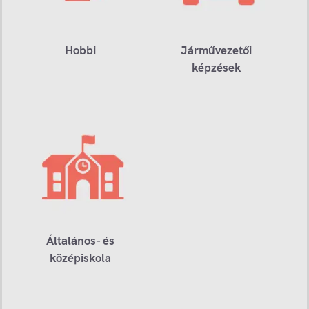
Hobbi
Járművezetői
képzések
Általános- és
középiskola