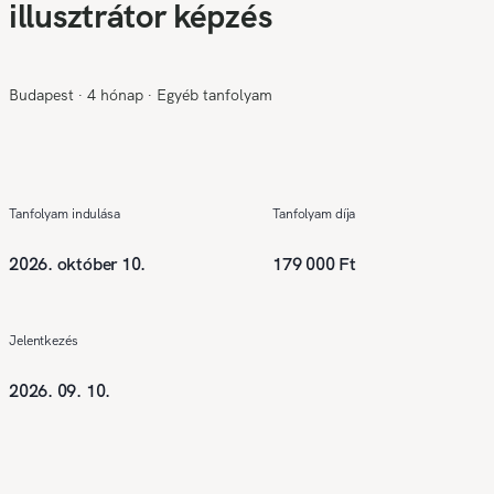
illusztrátor képzés
Budapest
∙
4 hónap
∙
Egyéb tanfolyam
Tanfolyam indulása
Tanfolyam díja
2026. október 10.
179 000 Ft
Jelentkezés
2026. 09. 10.