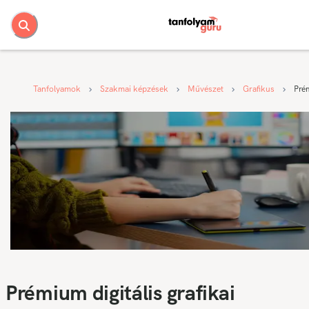
Tanfolyamok
Szakmai képzések
Művészet
Grafikus
Prém
Prémium digitális grafikai