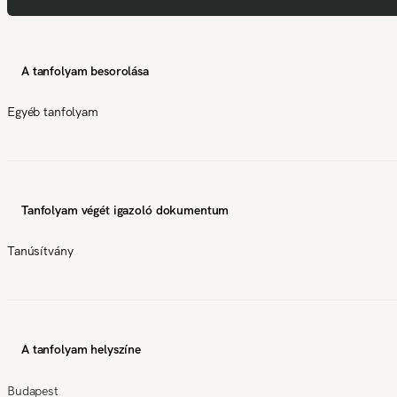
A tanfolyam besorolása
Egyéb tanfolyam
Tanfolyam végét igazoló dokumentum
Tanúsítvány
A tanfolyam helyszíne
Budapest