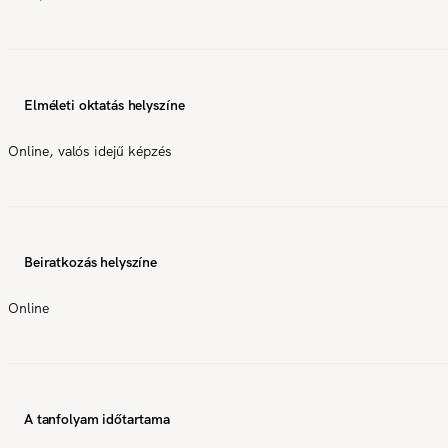
Elméleti oktatás helyszíne
Online, valós idejű képzés
Beiratkozás helyszíne
Online
A tanfolyam időtartama