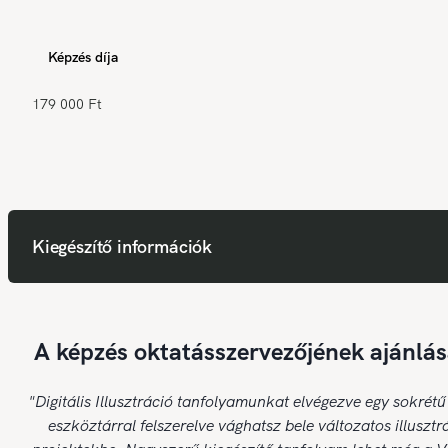
Képzés díja
179 000 Ft
Kiegészítő információk
A képzés oktatásszervezőjének ajánlás
"Digitális Illusztráció tanfolyamunkat elvégezve egy sokrétű
eszköztárral felszerelve vághatsz bele változatos illusztr