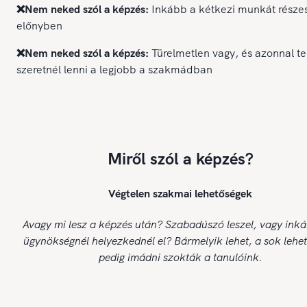
❌Nem neked szól a képzés:
Inkább a kétkezi munkát része
előnyben
❌Nem neked szól a képzés:
Türelmetlen vagy, és azonnal te
szeretnél lenni a legjobb a szakmádban
Miről szól a képzés?
Végtelen szakmai lehetőségek
Avagy mi lesz a képzés után? Szabadúszó leszel, vagy ink
ügynökségnél helyezkednél el? Bármelyik lehet, a sok lehe
pedig imádni szokták a tanulóink.