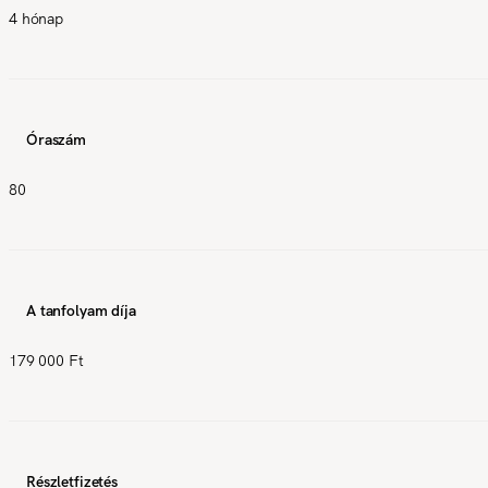
4 hónap
Óraszám
80
A tanfolyam díja
179 000 Ft
Részletfizetés