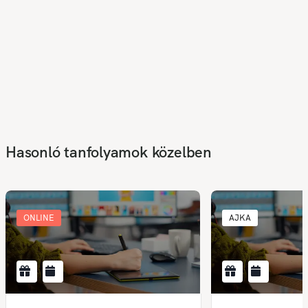
Hasonló tanfolyamok közelben
ONLINE
AJKA