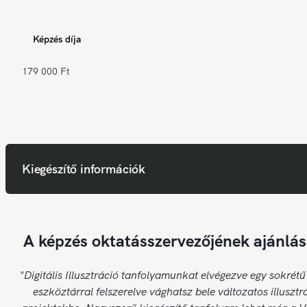
Képzés díja
179 000 Ft
Kiegészítő információk
A képzés oktatásszervezőjének ajánlás
"Digitális Illusztráció tanfolyamunkat elvégezve egy sokrétű
eszköztárral felszerelve vághatsz bele változatos illusztr