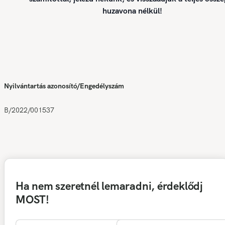
huzavona nélkül!
Nyilvántartás azonosító/Engedélyszám
B/2022/001537
Ha nem szeretnél lemaradni, érdeklődj
MOST!