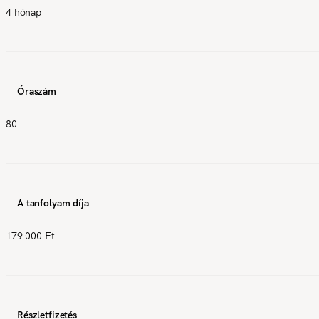
4 hónap
Óraszám
80
A tanfolyam díja
179 000 Ft
Részletfizetés