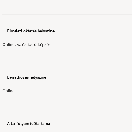
Elméleti oktatás helyszíne
Online, valós idejű képzés
Beiratkozás helyszíne
Online
A tanfolyam időtartama