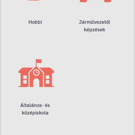
Hobbi
Járművezetői
képzések
Általános- és
középiskola