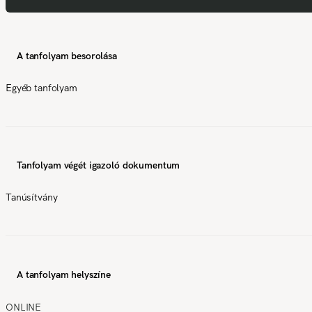
A tanfolyam besorolása
Egyéb tanfolyam
Tanfolyam végét igazoló dokumentum
Tanúsítvány
A tanfolyam helyszíne
ONLINE