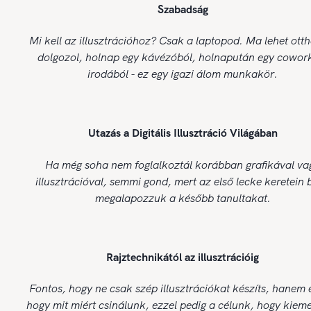
Szabadság
Mi kell az illusztrációhoz? Csak a laptopod. Ma lehet ott
dolgozol, holnap egy kávézóból, holnapután egy cowor
irodából - ez egy igazi álom munkakör.
Utazás a Digitális Illusztráció Világában
Ha még soha nem foglalkoztál korábban grafikával va
illusztrációval, semmi gond, mert az első lecke keretein 
megalapozzuk a később tanultakat.
Rajztechnikától az illusztrációig
Fontos, hogy ne csak szép illusztrációkat készíts, hanem 
hogy mit miért csinálunk, ezzel pedig a célunk, hogy kiem