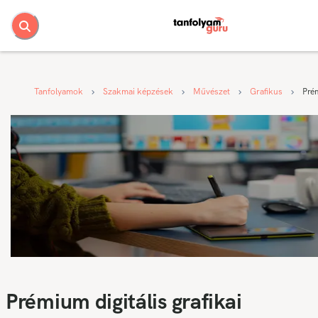
Tanfolyamok
Szakmai képzések
Művészet
Grafikus
Prém
Prémium digitális grafikai