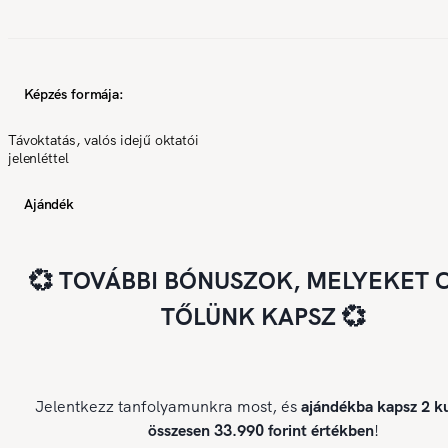
Képzés formája:
Távoktatás, valós idejű oktatói
jelenléttel
Ajándék
💞 TOVÁBBI BÓNUSZOK, MELYEKET 
TŐLÜNK KAPSZ 💞
Jelentkezz tanfolyamunkra most, és
ajándékba kapsz 2 ku
összesen 33.990 forint értékben
!