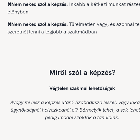
❌Nem neked szól a képzés:
Inkább a kétkezi munkát része
előnyben
❌Nem neked szól a képzés:
Türelmetlen vagy, és azonnal te
szeretnél lenni a legjobb a szakmádban
Miről szól a képzés?
Végtelen szakmai lehetőségek
Avagy mi lesz a képzés után? Szabadúszó leszel, vagy ink
ügynökségnél helyezkednél el? Bármelyik lehet, a sok lehe
pedig imádni szokták a tanulóink.