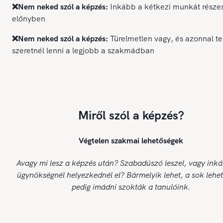
❌Nem neked szól a képzés:
Inkább a kétkezi munkát része
előnyben
❌Nem neked szól a képzés:
Türelmetlen vagy, és azonnal te
szeretnél lenni a legjobb a szakmádban
Miről szól a képzés?
Végtelen szakmai lehetőségek
Avagy mi lesz a képzés után? Szabadúszó leszel, vagy ink
ügynökségnél helyezkednél el? Bármelyik lehet, a sok lehe
pedig imádni szokták a tanulóink.