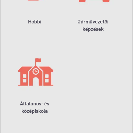
Hobbi
Járművezetői
képzések
Általános- és
középiskola