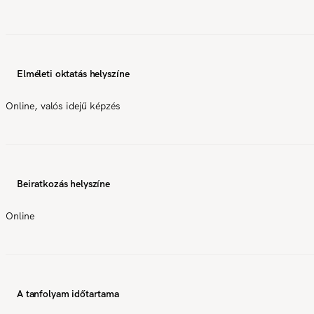
Elméleti oktatás helyszíne
Online, valós idejű képzés
Beiratkozás helyszíne
Online
A tanfolyam időtartama