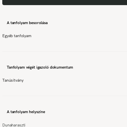
A tanfolyam besorolása
Egyéb tanfolyam
Tanfolyam végét igazoló dokumentum
Tanúsítvány
A tanfolyam helyszíne
Dunaharaszti