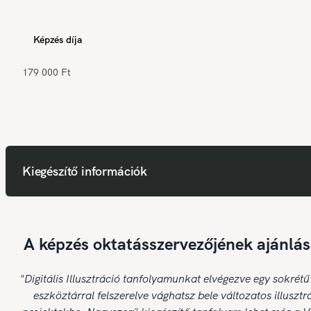
Képzés díja
179 000 Ft
Kiegészítő információk
A képzés oktatásszervezőjének ajánlás
"Digitális Illusztráció tanfolyamunkat elvégezve egy sokrétű
eszköztárral felszerelve vághatsz bele változatos illusztr