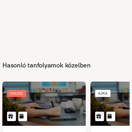
Hasonló tanfolyamok közelben
ONLINE
AJKA