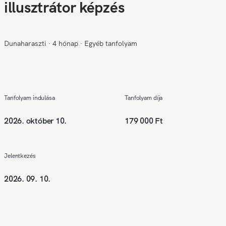
illusztrátor képzés
Dunaharaszti
∙
4 hónap
∙
Egyéb tanfolyam
Tanfolyam indulása
Tanfolyam díja
2026. október 10.
179 000 Ft
Jelentkezés
2026. 09. 10.