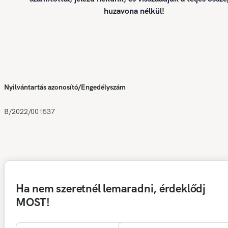
huzavona nélkül!
Nyilvántartás azonosító/Engedélyszám
B/2022/001537
Ha nem szeretnél lemaradni, érdeklődj
MOST!