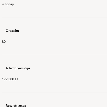
4 hónap
Óraszám
80
A tanfolyam díja
179 000 Ft
Részletfizetés