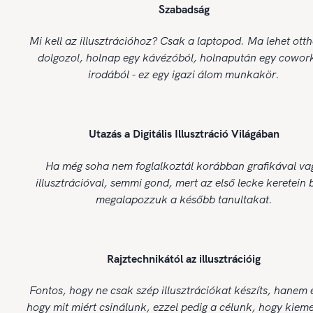
Szabadság
Mi kell az illusztrációhoz? Csak a laptopod. Ma lehet ott
dolgozol, holnap egy kávézóból, holnapután egy cowor
irodából - ez egy igazi álom munkakör.
Utazás a Digitális Illusztráció Világában
Ha még soha nem foglalkoztál korábban grafikával va
illusztrációval, semmi gond, mert az első lecke keretein 
megalapozzuk a később tanultakat.
Rajztechnikától az illusztrációig
Fontos, hogy ne csak szép illusztrációkat készíts, hanem 
hogy mit miért csinálunk, ezzel pedig a célunk, hogy kiem