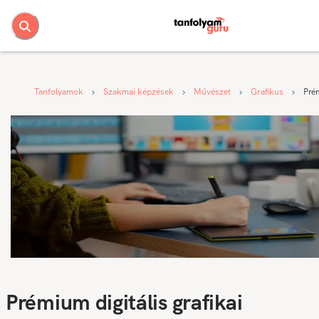
Tanfolyamok
Szakmai képzések
Művészet
Grafikus
Prém
Prémium digitális grafikai