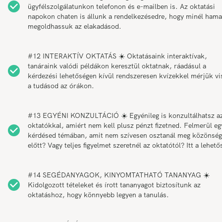
ügyfélszolgálatunkon telefonon és e-mailben is. Az oktatási
napokon chaten is állunk a rendelkezésedre, hogy minél ham
megoldhassuk az elakadásod.
#12 INTERAKTÍV OKTATÁS ☀️ Oktatásaink interaktívak,
tanáraink valódi példákon keresztül oktatnak, ráadásul a
kérdezési lehetőségen kívül rendszeresen kvízekkel mérjük vi
a tudásod az órákon.
#13 EGYÉNI KONZULTÁCIÓ ☀️ Egyénileg is konzultálhatsz a
oktatókkal, amiért nem kell plusz pénzt fizetned. Felmerül eg
kérdésed témában, amit nem szívesen osztanál meg közönség
előtt? Vagy teljes figyelmet szeretnél az oktatótól? Itt a lehető
#14 SEGÉDANYAGOK, KINYOMTATHATÓ TANANYAG ☀️
Kidolgozott tételeket és írott tananyagot biztosítunk az
oktatáshoz, hogy könnyebb legyen a tanulás.