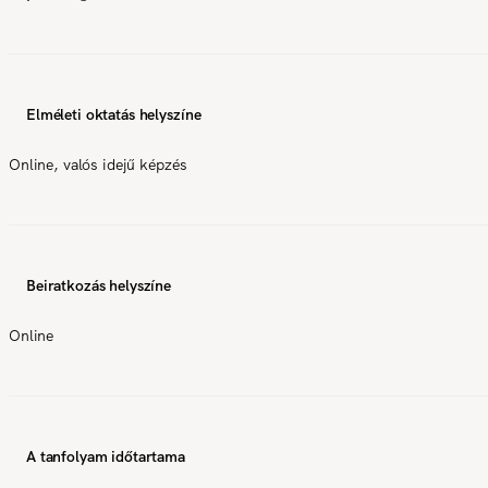
Elméleti oktatás helyszíne
Online, valós idejű képzés
Beiratkozás helyszíne
Online
A tanfolyam időtartama