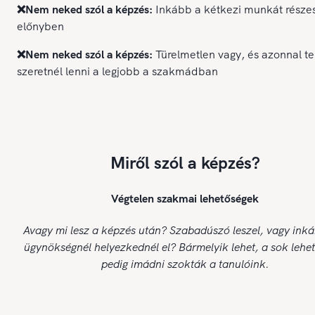
❌Nem neked szól a képzés:
Inkább a kétkezi munkát része
előnyben
❌Nem neked szól a képzés:
Türelmetlen vagy, és azonnal te
szeretnél lenni a legjobb a szakmádban
Miről szól a képzés?
Végtelen szakmai lehetőségek
Avagy mi lesz a képzés után? Szabadúszó leszel, vagy ink
ügynökségnél helyezkednél el? Bármelyik lehet, a sok lehe
pedig imádni szokták a tanulóink.