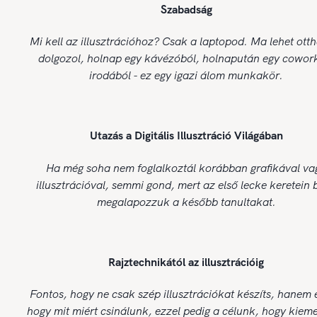
Szabadság
Mi kell az illusztrációhoz? Csak a laptopod. Ma lehet ott
dolgozol, holnap egy kávézóból, holnapután egy cowor
irodából - ez egy igazi álom munkakör.
Utazás a Digitális Illusztráció Világában
Ha még soha nem foglalkoztál korábban grafikával va
illusztrációval, semmi gond, mert az első lecke keretein 
megalapozzuk a később tanultakat.
Rajztechnikától az illusztrációig
Fontos, hogy ne csak szép illusztrációkat készíts, hanem 
hogy mit miért csinálunk, ezzel pedig a célunk, hogy kiem