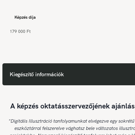
Képzés díja
179 000 Ft
Kiegészítő információk
A képzés oktatásszervezőjének ajánlás
"Digitális Illusztráció tanfolyamunkat elvégezve egy sokrétű
eszköztárral felszerelve vághatsz bele változatos illusztr