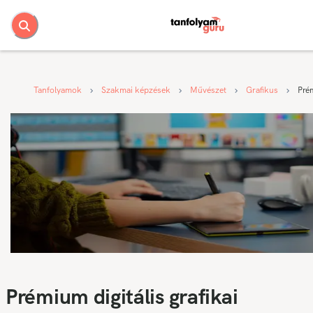
Tanfolyamok
Szakmai képzések
Művészet
Grafikus
Prém
Prémium digitális grafikai