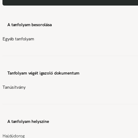
A tanfolyam besorolása
Egyéb tanfolyam
Tanfolyam végét igazoló dokumentum
Tanúsítvány
A tanfolyam helyszíne
Hajdúdorog