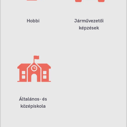
Hobbi
Járművezetői
képzések
Általános- és
középiskola