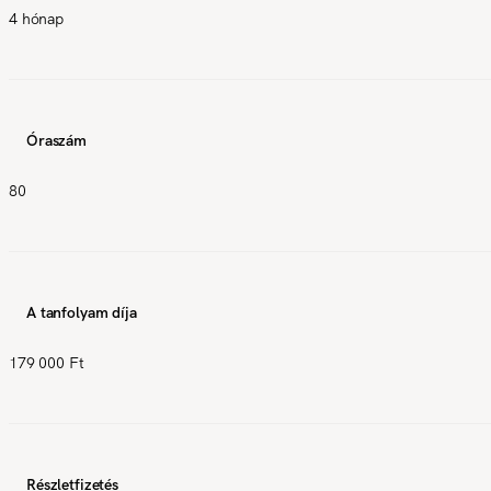
4 hónap
Óraszám
80
A tanfolyam díja
179 000 Ft
Részletfizetés