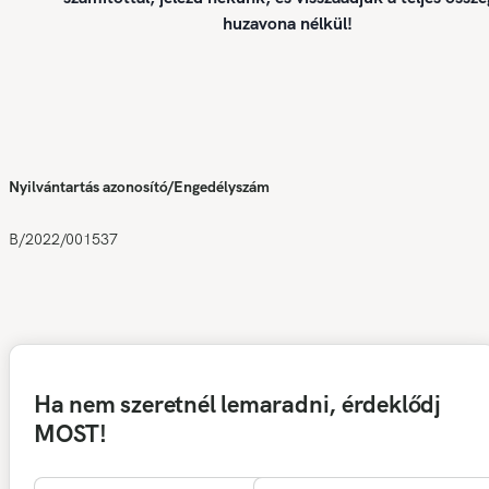
huzavona nélkül!
Nyilvántartás azonosító/Engedélyszám
B/2022/001537
Ha nem szeretnél lemaradni, érdeklődj
MOST!