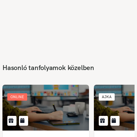
Hasonló tanfolyamok közelben
ONLINE
AJKA