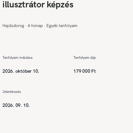
illusztrátor képzés
Hajdúdorog
∙
4 hónap
∙
Egyéb tanfolyam
Tanfolyam indulása
Tanfolyam díja
2026. október 10.
179 000 Ft
Jelentkezés
2026. 09. 10.