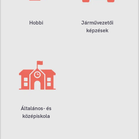
Hobbi
Járművezetői
képzések
Általános- és
középiskola