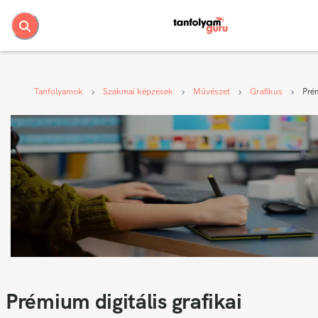
Tanfolyamok
Szakmai képzések
Művészet
Grafikus
Prém
Prémium digitális grafikai