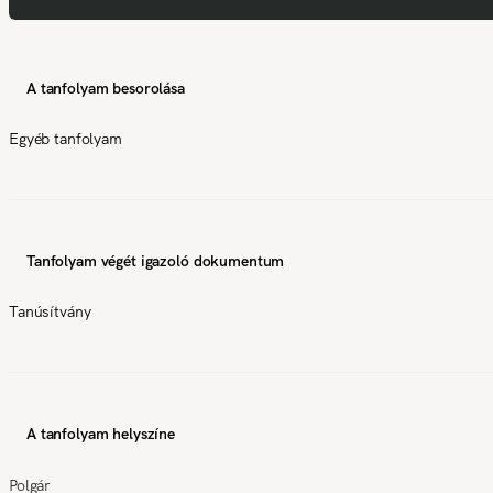
A tanfolyam besorolása
Egyéb tanfolyam
Tanfolyam végét igazoló dokumentum
Tanúsítvány
A tanfolyam helyszíne
Polgár