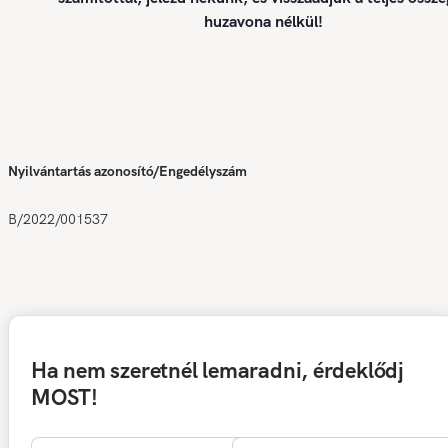
huzavona nélkül!
Nyilvántartás azonosító/Engedélyszám
B/2022/001537
Ha nem szeretnél lemaradni, érdeklődj
MOST!