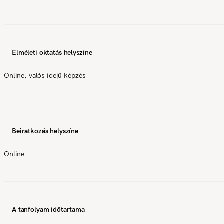
Elméleti oktatás helyszíne
Online, valós idejű képzés
Beiratkozás helyszíne
Online
A tanfolyam időtartama