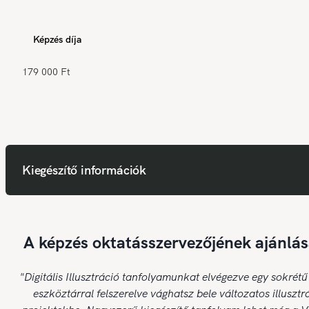
Képzés díja
179 000 Ft
Kiegészítő információk
A képzés oktatásszervezőjének ajánlás
"Digitális Illusztráció tanfolyamunkat elvégezve egy sokrétű
eszköztárral felszerelve vághatsz bele változatos illusztr