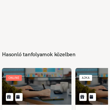
Hasonló tanfolyamok közelben
ONLINE
AJKA