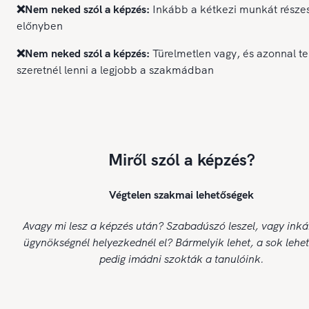
❌Nem neked szól a képzés:
Inkább a kétkezi munkát része
előnyben
❌Nem neked szól a képzés:
Türelmetlen vagy, és azonnal te
szeretnél lenni a legjobb a szakmádban
Miről szól a képzés?
Végtelen szakmai lehetőségek
Avagy mi lesz a képzés után? Szabadúszó leszel, vagy ink
ügynökségnél helyezkednél el? Bármelyik lehet, a sok lehe
pedig imádni szokták a tanulóink.