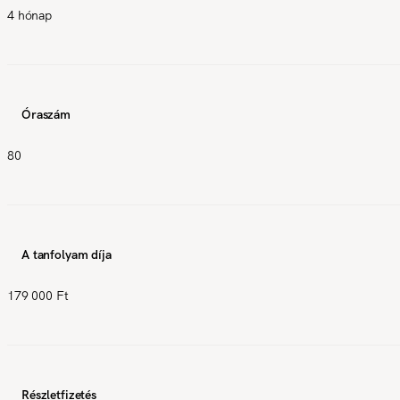
4 hónap
Óraszám
80
A tanfolyam díja
179 000 Ft
Részletfizetés