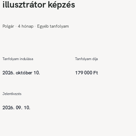
illusztrátor képzés
Polgár
∙
4 hónap
∙
Egyéb tanfolyam
Tanfolyam indulása
Tanfolyam díja
2026. október 10.
179 000 Ft
Jelentkezés
2026. 09. 10.