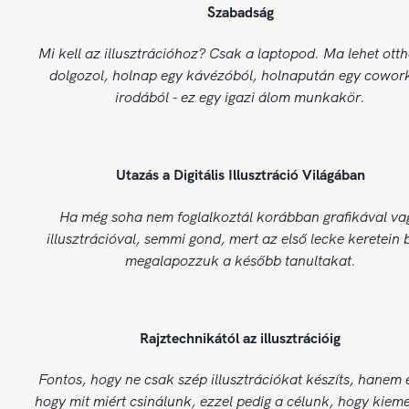
Szabadság
Mi kell az illusztrációhoz? Csak a laptopod. Ma lehet ott
dolgozol, holnap egy kávézóból, holnapután egy cowor
irodából - ez egy igazi álom munkakör.
Utazás a Digitális Illusztráció Világában
Ha még soha nem foglalkoztál korábban grafikával va
illusztrációval, semmi gond, mert az első lecke keretein 
megalapozzuk a később tanultakat.
Rajztechnikától az illusztrációig
Fontos, hogy ne csak szép illusztrációkat készíts, hanem 
hogy mit miért csinálunk, ezzel pedig a célunk, hogy kiem